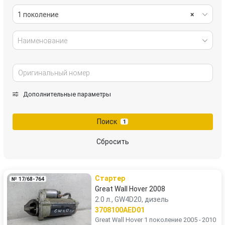
1 поколение
×
Наименование
Дополнительные параметры
Поиск
1
Сбросить
Стартер
№ 17/68-764
Great Wall Hover 2008
2.0 л., GW4D20, дизель
3708100AED01
Great Wall Hover 1 поколение 2005 - 2010