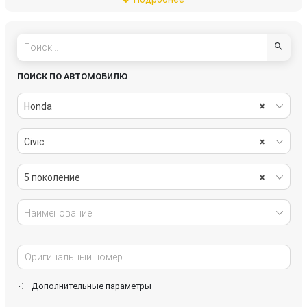
топливная система
тормозная система
трансмиссия
электрика
ПОИСК ПО АВТОМОБИЛЮ
Honda
×
Civic
×
5 поколение
×
Наименование
Дополнительные параметры