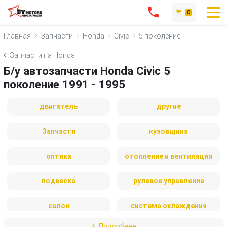
0
Главная
Запчасти
Honda
Civic
5 поколение
Запчасти на Honda
Б/у автозапчасти Honda Civic 5
поколение 1991 - 1995
двигатель
другие
Запчасти
кузовщина
оптика
отопление и вентиляция
подвеска
рулевое управление
салон
система охлаждения
Подробнее