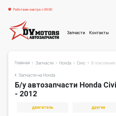
Работаем завтра с 09:00
Запчасти
Контакты
Главная
Запчасти
Honda
Civic
8 поколение 
Запчасти на Honda
Б/у автозапчасти Honda Civ
- 2012
двигатель
другие