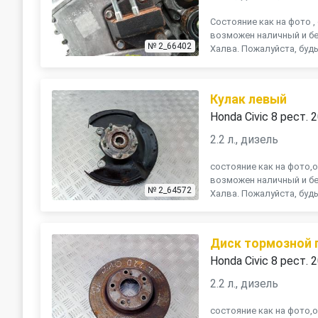
Состояние как на фото , 
возможен наличный и бе
№ 2_66402
Халва. Пожалуйста, будь
Кулак левый
Honda Civic 8 рест. 
2.2 л., дизель
состояние как на фото,о
возможен наличный и бе
№ 2_64572
Халва. Пожалуйста, будь
Диск тормозной 
Honda Civic 8 рест. 
2.2 л., дизель
состояние как на фото,о