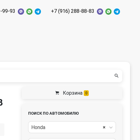
9-99-93
+7 (916) 288-88-83
Корзина
0
8
ПОИСК ПО АВТОМОБИЛЮ
Honda
×