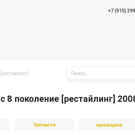
+7 (915) 29
[рестайлинг]
ic 8 поколение [рестайлинг] 200
Запчасти
кузовщина