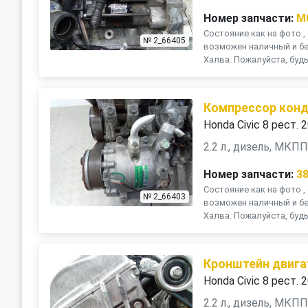
Номер запчасти:
M
Состояние как на фото , 
№ 2_66405
возможен наличный и бе
Халва. Пожалуйста, будь
Компрессор кон
Honda Civic 8 рест. 
2.2 л., дизель, МКП
Номер запчасти:
3
Состояние как на фото , 
№ 2_66403
возможен наличный и бе
Халва. Пожалуйста, будь
Кронштейн двига
Honda Civic 8 рест. 
2.2 л., дизель, МКП