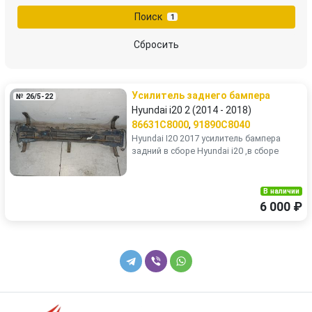
Поиск
1
Сбросить
Усилитель заднего бампера
№ 26/5-22
Hyundai i20 2 (2014 - 2018)
86631C8000
,
91890C8040
Hyundai I20 2017 усилитель бампера
задний в сборе Hyundai i20 ,в сборе
В наличии
6 000 ₽