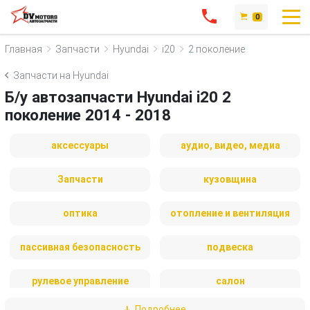
0
Главная
Запчасти
Hyundai
i20
2 поколение
Запчасти на Hyundai
Б/у автозапчасти Hyundai i20 2
поколение 2014 - 2018
аксессуары
аудио, видео, медиа
Запчасти
кузовщина
оптика
отопление и вентиляция
пассивная безопасность
подвеска
рулевое управление
салон
Подробнее