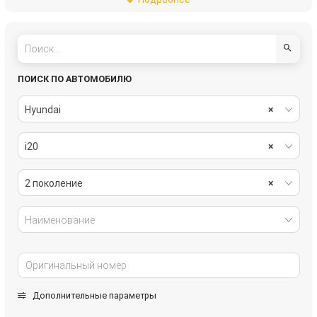
стекла
стеклоочистители
тормозная система
трансмиссия
электрика
ПОИСК ПО АВТОМОБИЛЮ
Hyundai
×
i20
×
2 поколение
×
Наименование
Дополнительные параметры