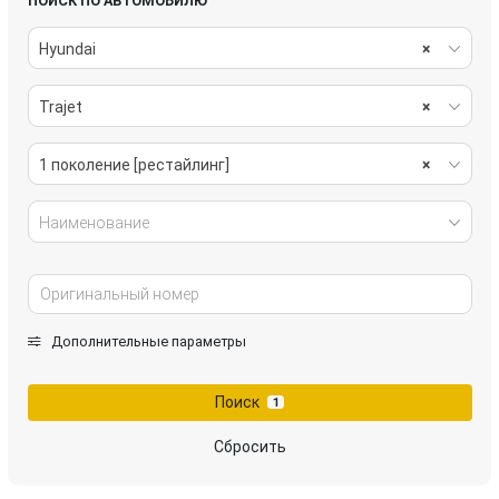
ПОИСК ПО АВТОМОБИЛЮ
Hyundai
×
Trajet
×
1 поколение [рестайлинг]
×
Наименование
Дополнительные параметры
Поиск
1
Сбросить