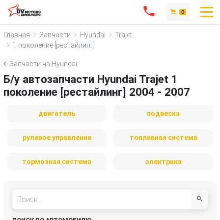
0
Главная
Запчасти
Hyundai
Trajet
1 поколение [рестайлинг]
Запчасти на Hyundai
Б/у автозапчасти Hyundai Trajet 1
поколение [рестайлинг] 2004 - 2007
двигатель
подвеска
рулевое управление
топливная система
тормозная система
электрика