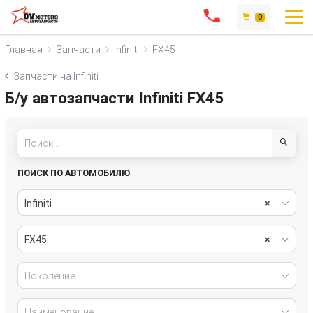
0
Главная
Запчасти
Infiniti
FX45
Запчасти на Infiniti
Б/у автозапчасти Infiniti FX45
ПОИСК ПО АВТОМОБИЛЮ
Infiniti
×
FX45
×
Поколение
Наименование