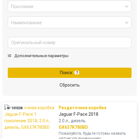
Поколение
Наименование
Дополнительные параметры
Поиск
7
Сбросить
Раздаточная коробка
№ 101538
Jaguar F-Pace 2018
2.0 л., дизель
GX637K780BD
Пожалуйста, будьте готовы назвать
АРТИКУЛ! ВНИМАНИЕ!