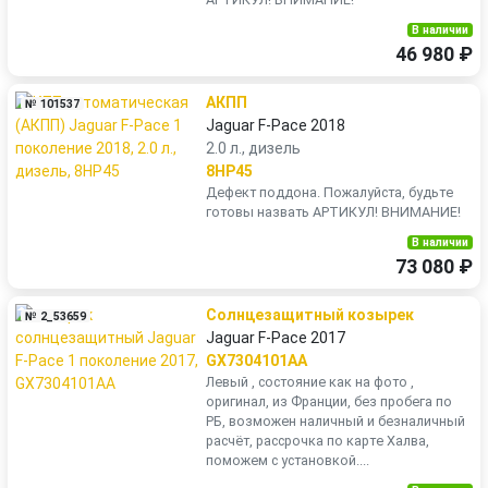
В наличии
46 980 ₽
АКПП
№ 101537
Jaguar F-Pace 2018
2.0 л., дизель
8HP45
Дефект поддона. Пожалуйста, будьте
готовы назвать АРТИКУЛ! ВНИМАНИЕ!
В наличии
73 080 ₽
Солнцезащитный козырек
№ 2_53659
Jaguar F-Pace 2017
GX7304101AA
Левый , состояние как на фото ,
оригинал, из Франции, без пробега по
РБ, возможен наличный и безналичный
расчёт, рассрочка по карте Халва,
поможем с установкой....