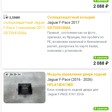
В наличии
2 088 ₽
Солнцезащитный козырек
№ 2_53658
Jaguar F-Pace 2017
GX7304100AA
Правый , состояние как на фото ,
оригинал, из Франции, без пробега по
РБ, возможен наличный и безналичный
расчёт, рассрочка по карте Халва,
поможем с установкой...
В наличии
2 088 ₽
Модуль управления двери задней
№ 29/29-34
Jaguar F-Pace (2016 - 2026)
HPLA14D619BD
Блок комфорта задней двери для
Jaguar F-PACE X761 2016-
В наличии