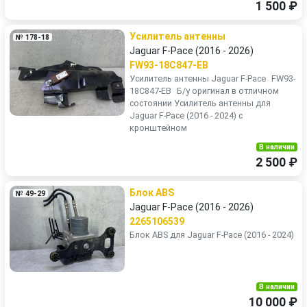
1 500 ₽
Усилитель антенны
№ 178-18
Jaguar F-Pace (2016 - 2026)
FW93-18C847-EB
Усилитель антенны Jaguar F-Pace FW93-
18C847-EB Б/у оригинал в отличном
состоянии Усилитель антенны для
Jaguar F-Pace (2016 - 2024) с
кронштейном
В наличии
2 500 ₽
Блок ABS
№ 49-29
Jaguar F-Pace (2016 - 2026)
2265106539
Блок ABS для Jaguar F-Pace (2016 - 2024)
В наличии
10 000 ₽