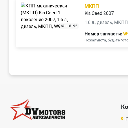
МКПП
Kia Ceed 2007
1.6 л., дизель, МКП
№ 118192
Номер запчасти:
W
Пожалуйста, будьте го
К
Р