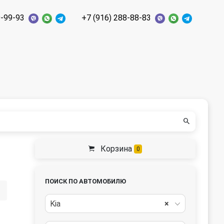
9-99-93
+7 (916) 288-88-83
Корзина
0
ПОИСК ПО АВТОМОБИЛЮ
Kia
×