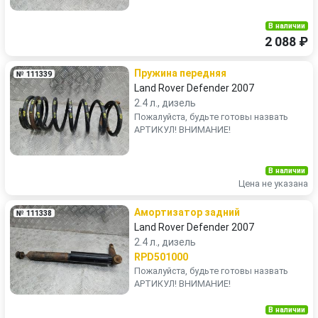
В наличии
2 088 ₽
Пружина передняя
№ 111339
Land Rover Defender 2007
2.4 л., дизель
Пожалуйста, будьте готовы назвать
АРТИКУЛ! ВНИМАНИЕ!
В наличии
Цена не указана
Амортизатор задний
№ 111338
Land Rover Defender 2007
2.4 л., дизель
RPD501000
Пожалуйста, будьте готовы назвать
АРТИКУЛ! ВНИМАНИЕ!
В наличии