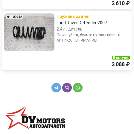
2 610 ₽
Пружина задняя
№ 109742
Land Rover Defender 2007
2.4 л., дизель
Пожалуйста, будьте готовы назвать
АРТИКУЛ! ВНИМАНИЕ!
В наличии
2 088 ₽