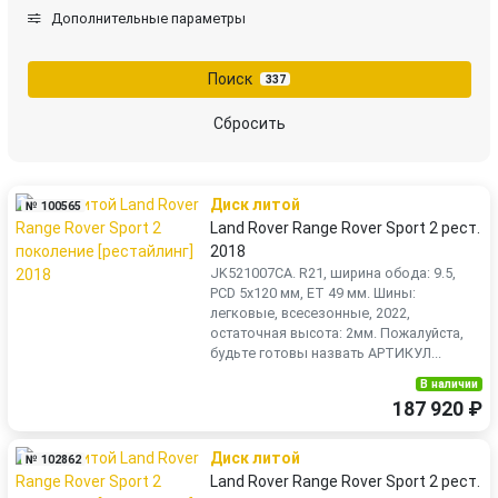
Дополнительные параметры
Поиск
337
Сбросить
Диск литой
№ 100565
Land Rover Range Rover Sport 2 рест.
2018
JK521007CA. R21, ширина обода: 9.5,
PCD 5x120 мм, ET 49 мм. Шины:
легковые, всесезонные, 2022,
остаточная высота: 2мм. Пожалуйста,
будьте готовы назвать АРТИКУЛ...
В наличии
187 920 ₽
Диск литой
№ 102862
Land Rover Range Rover Sport 2 рест.