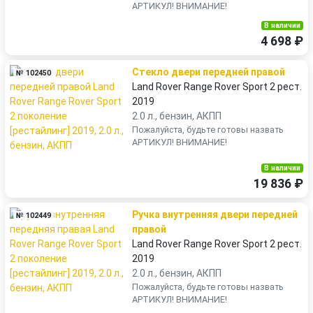
АРТИКУЛ! ВНИМАНИЕ!
В наличии
4 698 ₽
Стекло двери передней правой
№ 102450
Land Rover Range Rover Sport 2 рест.
2019
2.0 л., бензин, АКПП
Пожалуйста, будьте готовы назвать
АРТИКУЛ! ВНИМАНИЕ!
В наличии
19 836 ₽
Ручка внутренняя двери передней
№ 102449
правой
Land Rover Range Rover Sport 2 рест.
2019
2.0 л., бензин, АКПП
Пожалуйста, будьте готовы назвать
АРТИКУЛ! ВНИМАНИЕ!