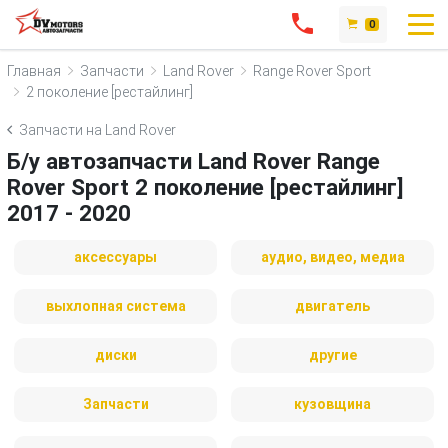
0
Главная
Запчасти
Land Rover
Range Rover Sport
2 поколение [рестайлинг]
Запчасти на Land Rover
Б/у автозапчасти Land Rover Range
Rover Sport 2 поколение [рестайлинг]
2017 - 2020
аксессуары
аудио, видео, медиа
выхлопная система
двигатель
диски
другие
Запчасти
кузовщина