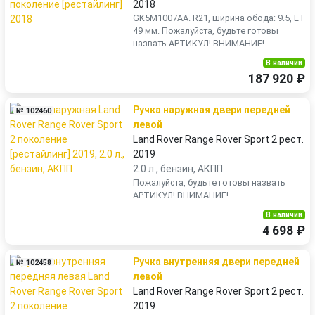
2018
GK5M1007AA. R21, ширина обода: 9.5, ET
49 мм. Пожалуйста, будьте готовы
назвать АРТИКУЛ! ВНИМАНИЕ!
В наличии
187 920 ₽
Ручка наружная двери передней
№ 102460
левой
Land Rover Range Rover Sport 2 рест.
2019
2.0 л., бензин, АКПП
Пожалуйста, будьте готовы назвать
АРТИКУЛ! ВНИМАНИЕ!
В наличии
4 698 ₽
Ручка внутренняя двери передней
№ 102458
левой
Land Rover Range Rover Sport 2 рест.
2019