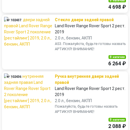
В наличии
4 698 ₽
Стекло двери задней правой
№ 102437
Land Rover Range Rover Sport 2 рест.
2019
2.0 л., бензин, АКПП
AS3. Пожалуйста, будьте готовы назвать
АРТИКУЛ! ВНИМАНИЕ!
В наличии
6 264 ₽
Ручка внутренняя двери задней
№ 102436
правой
Land Rover Range Rover Sport 2 рест.
2019
2.0 л., бензин, АКПП
Пожалуйста, будьте готовы назвать
АРТИКУЛ! ВНИМАНИЕ!
В наличии
2 088 ₽