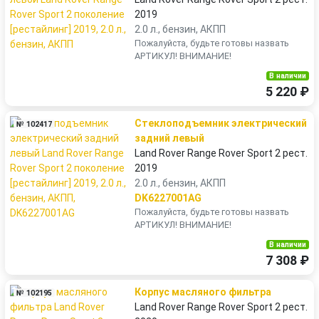
2019
2.0 л., бензин, АКПП
Пожалуйста, будьте готовы назвать
АРТИКУЛ! ВНИМАНИЕ!
В наличии
5 220 ₽
Стеклоподъемник электрический
№ 102417
задний левый
Land Rover Range Rover Sport 2 рест.
2019
2.0 л., бензин, АКПП
DK6227001AG
Пожалуйста, будьте готовы назвать
АРТИКУЛ! ВНИМАНИЕ!
В наличии
7 308 ₽
Корпус масляного фильтра
№ 102195
Land Rover Range Rover Sport 2 рест.