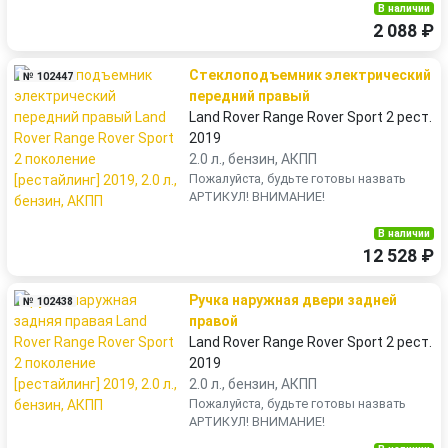
В наличии
2 088 ₽
Стеклоподъемник электрический
№ 102447
передний правый
Land Rover Range Rover Sport 2 рест.
2019
2.0 л., бензин, АКПП
Пожалуйста, будьте готовы назвать
АРТИКУЛ! ВНИМАНИЕ!
В наличии
12 528 ₽
Ручка наружная двери задней
№ 102438
правой
Land Rover Range Rover Sport 2 рест.
2019
2.0 л., бензин, АКПП
Пожалуйста, будьте готовы назвать
АРТИКУЛ! ВНИМАНИЕ!