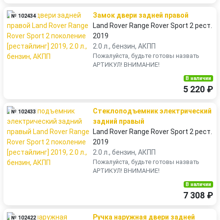
Замок двери задней правой
№ 102434
Land Rover Range Rover Sport 2 рест.
2019
2.0 л., бензин, АКПП
Пожалуйста, будьте готовы назвать
АРТИКУЛ! ВНИМАНИЕ!
В наличии
5 220 ₽
Стеклоподъемник электрический
№ 102433
задний правый
Land Rover Range Rover Sport 2 рест.
2019
2.0 л., бензин, АКПП
Пожалуйста, будьте готовы назвать
АРТИКУЛ! ВНИМАНИЕ!
В наличии
7 308 ₽
Ручка наружная двери задней
№ 102422