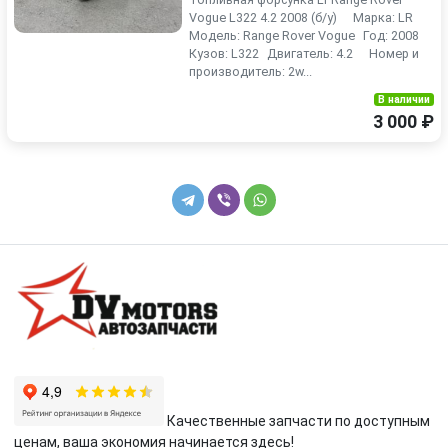
Vogue L322 4.2 2008 (б/у) Марка: LR
Модель: Range Rover Vogue Год: 2008
Кузов: L322 Двигатель: 4.2 Номер и
производитель: 2w...
В наличии
3 000 ₽
Качественные запчасти по доступным
ценам, ваша экономия начинается здесь!