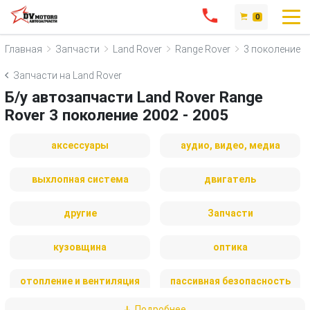
0
Главная
Запчасти
Land Rover
Range Rover
3 поколение
Запчасти на Land Rover
Б/у автозапчасти Land Rover Range
Rover 3 поколение 2002 - 2005
аксессуары
аудио, видео, медиа
выхлопная система
двигатель
другие
Запчасти
кузовщина
оптика
отопление и вентиляция
пассивная безопасность
Подробнее