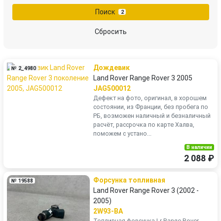
Поиск
2
Сбросить
Дождевик
№ 2_4980
Land Rover Range Rover 3 2005
JAG500012
Дефект на фото, оригинал, в хорошем
состоянии, из Франции, без пробега по
РБ, возможен наличный и безналичный
расчёт, рассрочка по карте Халва,
поможем с устано...
В наличии
2 088 ₽
Форсунка топливная
№ 19588
Land Rover Range Rover 3 (2002 -
2005)
2W93-BA
Топливная форсунка Lr Range Rover