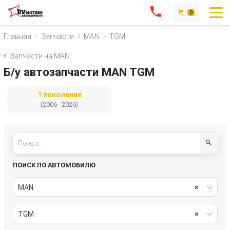
0
Главная
Запчасти
MAN
TGM
Запчасти на MAN
Б/у автозапчасти MAN TGM
1 поколение
(2006 - 2026)
ПОИСК ПО АВТОМОБИЛЮ
MAN
×
TGM
×