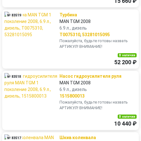
15 660 ₽
Турбина
№ 83519
MAN TGM 2008
6.9 л., дизель
T0075310
,
53281015095
Пожалуйста, будьте готовы назвать
АРТИКУЛ! ВНИМАНИЕ!
В наличии
52 200 ₽
Насос гидроусилителя руля
№ 83518
MAN TGM 2008
6.9 л., дизель
1515800013
Пожалуйста, будьте готовы назвать
АРТИКУЛ! ВНИМАНИЕ!
В наличии
10 440 ₽
Шкив коленвала
№ 83517