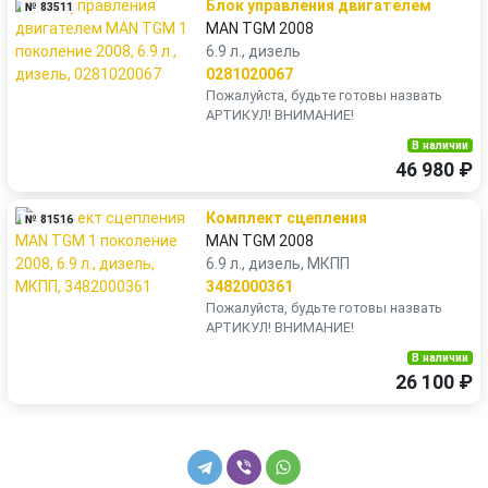
Блок управления двигателем
№ 83511
MAN TGM 2008
6.9 л., дизель
0281020067
Пожалуйста, будьте готовы назвать
АРТИКУЛ! ВНИМАНИЕ!
В наличии
46 980 ₽
Комплект сцепления
№ 81516
MAN TGM 2008
6.9 л., дизель, МКПП
3482000361
Пожалуйста, будьте готовы назвать
АРТИКУЛ! ВНИМАНИЕ!
В наличии
26 100 ₽