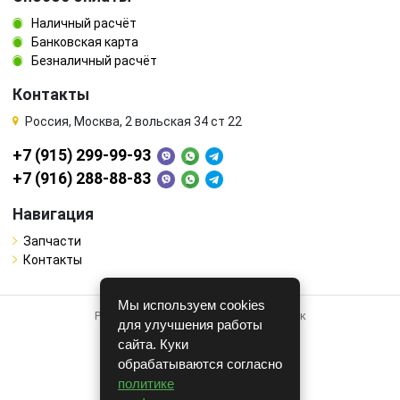
Наличный расчёт
Банковская карта
Безналичный расчёт
Контакты
Россия, Москва, 2 вольская 34 ст 22
+7 (915) 299-99-93
+7 (916) 288-88-83
Навигация
Запчасти
Контакты
Мы используем cookies
Работает на системе для авторазборок
для улучшения работы
CARRO.
БИЗНЕС
сайта. Куки
обрабатываются согласно
Полная версия
политике
© COPYRIGHT 2026 г.