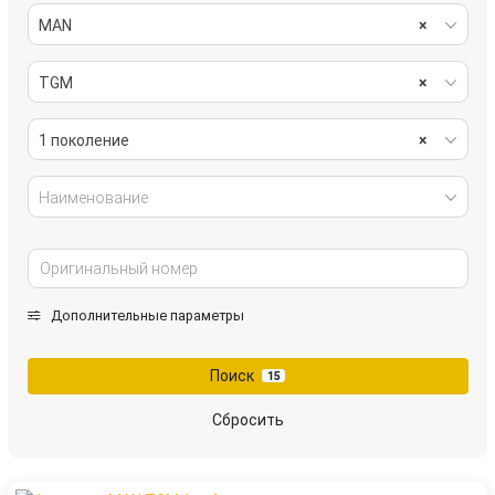
MAN
×
TGM
×
1 поколение
×
Наименование
Дополнительные параметры
Поиск
15
Сбросить