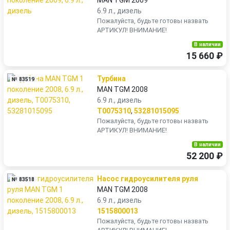
MAN TGM 2009
6.9 л., дизель
Пожалуйста, будьте готовы назвать
АРТИКУЛ! ВНИМАНИЕ!
В наличии
15 660 ₽
Турбина
№ 83519
MAN TGM 2008
6.9 л., дизель
T0075310
,
53281015095
Пожалуйста, будьте готовы назвать
АРТИКУЛ! ВНИМАНИЕ!
В наличии
52 200 ₽
Насос гидроусилителя руля
№ 83518
MAN TGM 2008
6.9 л., дизель
1515800013
Пожалуйста, будьте готовы назвать