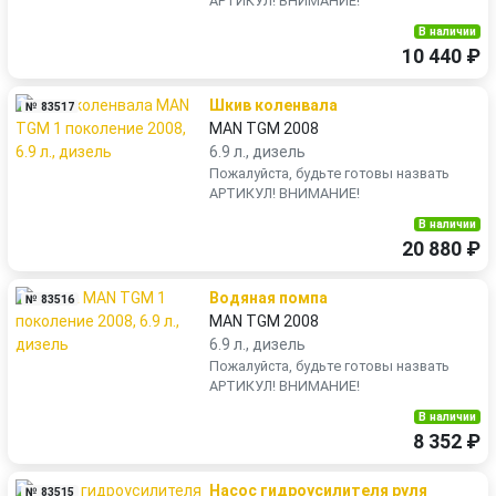
АРТИКУЛ! ВНИМАНИЕ!
В наличии
10 440 ₽
Шкив коленвала
№ 83517
MAN TGM 2008
6.9 л., дизель
Пожалуйста, будьте готовы назвать
АРТИКУЛ! ВНИМАНИЕ!
В наличии
20 880 ₽
Водяная помпа
№ 83516
MAN TGM 2008
6.9 л., дизель
Пожалуйста, будьте готовы назвать
АРТИКУЛ! ВНИМАНИЕ!
В наличии
8 352 ₽
Насос гидроусилителя руля
№ 83515