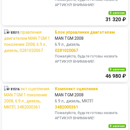
АРТИКУЛ! ВНИМАНИЕ!
В наличии
31 320 ₽
Блок управления двигателем
№ 83511
MAN TGM 2008
6.9 л., дизель
0281020067
Пожалуйста, будьте готовы назвать
АРТИКУЛ! ВНИМАНИЕ!
В наличии
46 980 ₽
Комплект сцепления
№ 81516
MAN TGM 2008
6.9 л., дизель, МКПП
3482000361
Пожалуйста, будьте готовы назвать
АРТИКУЛ! ВНИМАНИЕ!
В наличии