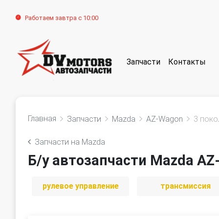
Работаем завтра с 10:00
Запчасти
Контакты
Главная
Запчасти
Mazda
AZ-Wagon
3 поко
Запчасти на Mazda
Б/у автозапчасти Mazda AZ
рулевое управление
трансмиссия