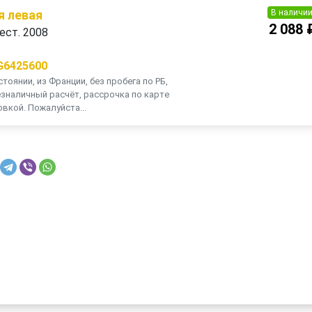
В наличи
я левая
2 088 
ест. 2008
G6425600
тоянии, из Франции, без пробега по РБ,
зналичный расчёт, рассрочка по карте
вкой. Пожалуйста...