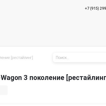
+7 (915) 29
ление [рестайлинг]
-Wagon 3 поколение [рестайлинг