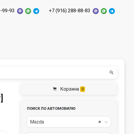
9-99-93
+7 (916) 288-88-83
Корзина
0
]
ПОИСК ПО АВТОМОБИЛЮ
Mazda
×