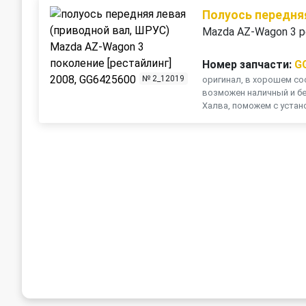
Полуось передня
Mazda AZ-Wagon 3 р
Номер запчасти:
G
№ 2_12019
оригинал, в хорошем сос
возможен наличный и бе
Халва, поможем с устано