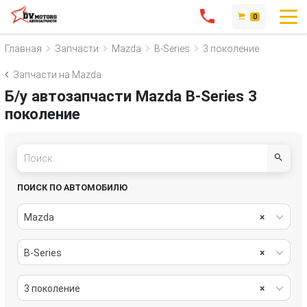
0
Главная
Запчасти
Mazda
B-Series
3 поколение
Запчасти на Mazda
Б/у автозапчасти Mazda B-Series 3
поколение
ПОИСК ПО АВТОМОБИЛЮ
Mazda
×
B-Series
×
3 поколение
×