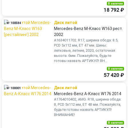
В наличии
18 792 ₽
Диск литой
№ 100584
Mercedes-Benz M-Класс W163 рест.
2002
A1634011702. R17, ширина обода: 8.5,
PCD 5x112 мм, ET 47 мм. Шины:
легковые, летние, 2020, остаточная
высота: 6мм. Пожалуйста, будьте
готовы назвать АРТИКУЛ! ВН...
В наличии
57 420 ₽
Диск литой
№ 100001
Mercedes-Benz A-Класс W176 2014
A1764010402, AMG. R18, ширина обода:
8, PCD 5x112 мм, ET 48 мм. Пожалуйста,
будьте готовы назвать АРТИКУЛ!
ВНИМАНИЕ!
В наличии