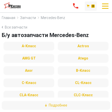
0
Главная
Запчасти
Mercedes-Benz
Все запчасти
Б/у автозапчасти Mercedes-Benz
A-Класс
Actros
AMG GT
Atego
Axor
B-Класс
C-Класс
CL-Класс
CLA-Класс
CLC-Класс
Подробнее
CLK-Класс
CLS-Класс