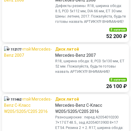
Mercedes-Benz 2008
Дефекты резины. R18, ширина обода:
8.5, PCD 5x112 мм, DIA 66 мм, ET 30 мм.
Шины: летние, 2017. Пожалуйста, будьте
готовы назвать АРТИКУЛ! ВНИМАНИЕ!
В наличии
52 200 ₽
Диск литой
№ 112177
Mercedes-Benz 2007
R18, ширина обода: 8, PCD 5x130 мм, ET
52 мм. Пожалуйста, будьте готовы
назвать АРТИКУЛ! ВНИМАНИЕ!
В наличии
26 100 ₽
Диск литой
№ 111462
Mercedes-Benz C-Класс
W205/S205/C205 2016
Разноширокие : перед A2054010200
7×17 ET48.5., зад A2054013900 8×17
ET54. Резина 2 + 2. R17, ширина обода: