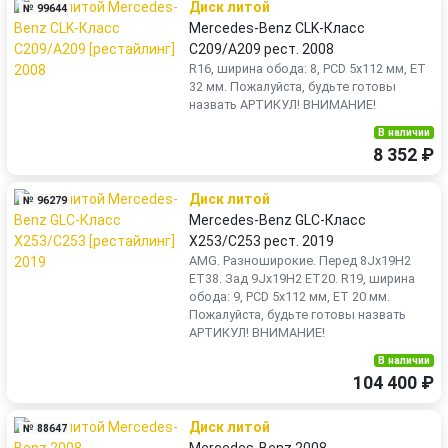
Диск литой
№ 99644
Mercedes-Benz CLK-Класс
C209/A209 рест. 2008
R16, ширина обода: 8, PCD 5x112 мм, ET
32 мм. Пожалуйста, будьте готовы
назвать АРТИКУЛ! ВНИМАНИЕ!
В наличии
8 352 ₽
Диск литой
№ 96279
Mercedes-Benz GLC-Класс
X253/C253 рест. 2019
AMG. Разноширокие. Перед 8Jx19H2
ET38. Зад 9Jx19H2 ET20. R19, ширина
обода: 9, PCD 5x112 мм, ET 20 мм.
Пожалуйста, будьте готовы назвать
АРТИКУЛ! ВНИМАНИЕ!
В наличии
104 400 ₽
Диск литой
№ 88647