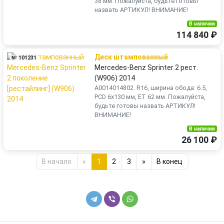
38 мм. Пожалуйста, будьте готовы
назвать АРТИКУЛ! ВНИМАНИЕ!
В наличии
114 840 ₽
Диск штампованный
№ 101231
Mercedes-Benz Sprinter 2 рест.
(W906) 2014
A0014014802. R16, ширина обода: 6.5,
PCD 6x130 мм, ET 62 мм. Пожалуйста,
будьте готовы назвать АРТИКУЛ!
ВНИМАНИЕ!
В наличии
26 100 ₽
В начало
«
1
2
3
»
В конец