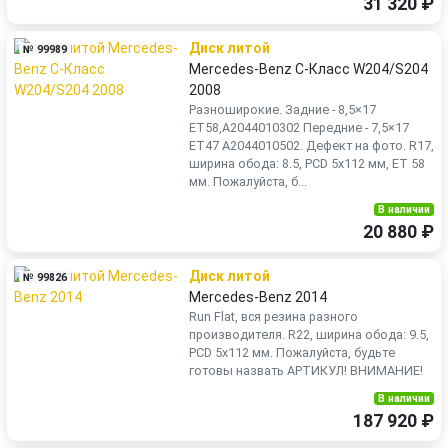
31 320 ₽
Диск литой
№ 99989
Mercedes-Benz C-Класс W204/S204
2008
Разноширокие. Задние - 8,5×17
ET58,А2044010302 Передние - 7,5×17
ET47 A2044010502. Дефект на фото. R17,
ширина обода: 8.5, PCD 5x112 мм, ET 58
мм. Пожалуйста, б...
В наличии
20 880 ₽
Диск литой
№ 99826
Mercedes-Benz 2014
Run Flat, вся резина разного
производителя. R22, ширина обода: 9.5,
PCD 5x112 мм. Пожалуйста, будьте
готовы назвать АРТИКУЛ! ВНИМАНИЕ!
В наличии
187 920 ₽