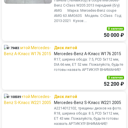
Панель (телевизор) в сборе Mercedes-
Benz C-Class W205 2013 передний (б/у)
AMG Марка: Mercedes-Benz coupe
AMG 63 AMG63S Модель: C-Class Год:
2013-2021 Кузов:...
В наличии
50 000 ₽
Диск литой
№ 79483
Mercedes-Benz A-Класс W176 2015
R17, ширина обода: 7.5, PCD 5x112 мм,
DIA 66 мм, ET 52 мм. Пожалуйста, будьте
готовы назвать АРТИКУЛ! ВНИМАНИЕ!
В наличии
52 200 ₽
Диск литой
№ 100589
Mercedes-Benz S-Класс W221 2005
A2214012102, трещины дисков на фото.
R18, ширина обода: 8.5, PCD 5x112 мм,
ET 43 мм. Пожалуйста, будьте готовы
назвать АРТИКУЛ! ВНИМАНИЕ!