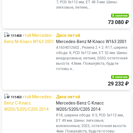
7, PCD 5x112 мм, ET 48.5 мм. Шины:
легковые, летние,...
В наличии
73 080 ₽
Диск литой
№ 111458
Mercedes-Benz M-Класс W163 2001
A1634012602 , Резина 2 + 2. R17, ширина
обода: 8, PCD 5x112 мм, ET 52 мм. Шины:
внедорожные, летние, 2020, остаточная
высота: 4.8мм. Пожалуйста, будьте
готовы н...
В наличии
29 232 ₽
Диск литой
№ 111453
Mercedes-Benz C-Класс
W205/S205/C205 2014
R18, ширина обода: 8.5, PCD 5x112 мм,
ET 49 мм. Шины: легковые,
всесезонные, 2023, остаточная высота:
4мм. Пожалуйста, будьте готовы