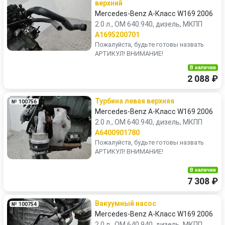
верхний
Mercedes-Benz A-Класс W169 2006
2.0 л., OM 640.940, дизель, МКПП
A1695200701
Пожалуйста, будьте готовы назвать
АРТИКУЛ! ВНИМАНИЕ!
В наличии
2 088 ₽
Турбина левая верхняя
№ 100756
Mercedes-Benz A-Класс W169 2006
2.0 л., OM 640.940, дизель, МКПП
A6400901780
Пожалуйста, будьте готовы назвать
АРТИКУЛ! ВНИМАНИЕ!
В наличии
7 308 ₽
Вакуумный насос
№ 100754
Mercedes-Benz A-Класс W169 2006
2.0 л., OM 640.940, дизель, МКПП