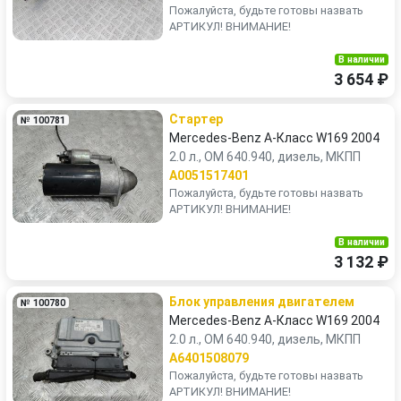
Пожалуйста, будьте готовы назвать
АРТИКУЛ! ВНИМАНИЕ!
В наличии
3 654 ₽
Стартер
№ 100781
Mercedes-Benz A-Класс W169 2004
2.0 л., OM 640.940, дизель, МКПП
A0051517401
Пожалуйста, будьте готовы назвать
АРТИКУЛ! ВНИМАНИЕ!
В наличии
3 132 ₽
Блок управления двигателем
№ 100780
Mercedes-Benz A-Класс W169 2004
2.0 л., OM 640.940, дизель, МКПП
A6401508079
Пожалуйста, будьте готовы назвать
АРТИКУЛ! ВНИМАНИЕ!