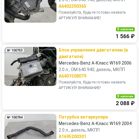
A6402300365
Пожалуйста, будьте готовы назвать
АРТИКУЛ! ВНИМАНИЕ!
В наличии
1 566 ₽
Блок управления двигателем (в
№ 100753
двигателе)
Mercedes-Benz A-Класс W169 2006
2.0 л., OM 640.940, дизель, МКПП
A6401508079
Пожалуйста, будьте готовы назвать
АРТИКУЛ! ВНИМАНИЕ!
В наличии
2 088 ₽
Патрубок интеркулера
№ 100784
Mercedes-Benz A-Класс W169 2004
2.0 л., дизель, МКПП
A1695200301