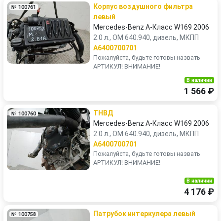
Корпус воздушногo фильтра
№ 100761
левый
Mercedes-Benz A-Класс W169 2006
2.0 л., OM 640.940, дизель, МКПП
A6400700701
Пожалуйста, будьте готовы назвать
АРТИКУЛ! ВНИМАНИЕ!
В наличии
1 566 ₽
ТНВД
№ 100760
Mercedes-Benz A-Класс W169 2006
2.0 л., OM 640.940, дизель, МКПП
A6400700701
Пожалуйста, будьте готовы назвать
АРТИКУЛ! ВНИМАНИЕ!
В наличии
4 176 ₽
Патрубок интеркулера левый
№ 100758