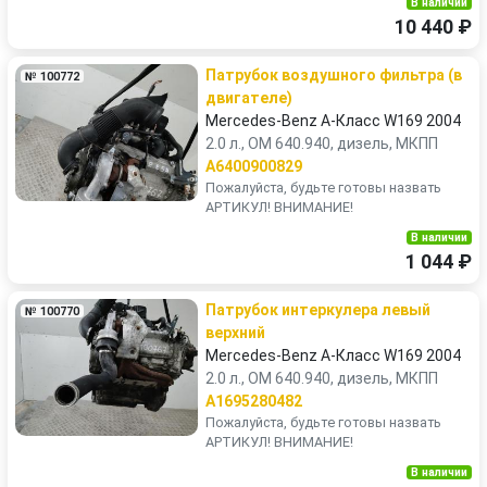
В наличии
10 440 ₽
Патрубок воздушного фильтра (в
№ 100772
двигателе)
Mercedes-Benz A-Класс W169 2004
2.0 л., OM 640.940, дизель, МКПП
A6400900829
Пожалуйста, будьте готовы назвать
АРТИКУЛ! ВНИМАНИЕ!
В наличии
1 044 ₽
Патрубок интеркулера левый
№ 100770
верхний
Mercedes-Benz A-Класс W169 2004
2.0 л., OM 640.940, дизель, МКПП
A1695280482
Пожалуйста, будьте готовы назвать
АРТИКУЛ! ВНИМАНИЕ!
В наличии