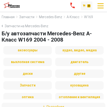
0
Главная
Запчасти
Mercedes-Benz
A-Класс
W169
Запчасти на Mercedes-Benz
Б/у автозапчасти Mercedes-Benz A-
Класс W169 2004 - 2008
аксессуары
аудио, видео, медиа
выхлопная система
двигатель
диски
другие
Запчасти
кузовщина
оптика
отопление и вентиляция
Подробнее