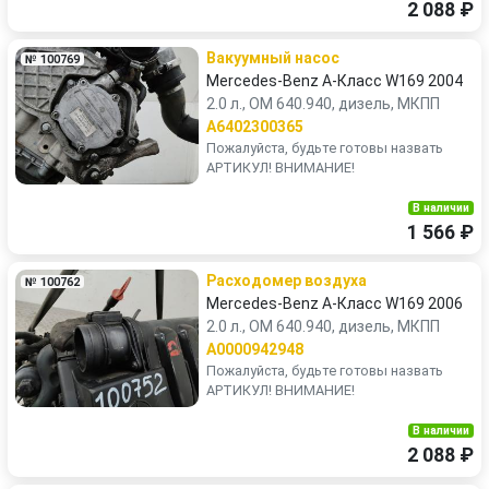
2 088 ₽
Вакуумный насос
№ 100769
Mercedes-Benz A-Класс W169 2004
2.0 л., OM 640.940, дизель, МКПП
A6402300365
Пожалуйста, будьте готовы назвать
АРТИКУЛ! ВНИМАНИЕ!
В наличии
1 566 ₽
Расходомер воздуха
№ 100762
Mercedes-Benz A-Класс W169 2006
2.0 л., OM 640.940, дизель, МКПП
A0000942948
Пожалуйста, будьте готовы назвать
АРТИКУЛ! ВНИМАНИЕ!
В наличии
2 088 ₽