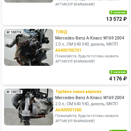
АРТИКУЛ! ВНИМАНИЕ!
В наличии
13 572 ₽
ТНВД
№ 100774
Mercedes-Benz A-Класс W169 2004
2.0 л., OM 640.940, дизель, МКПП
A6400700701
Пожалуйста, будьте готовы назвать
АРТИКУЛ! ВНИМАНИЕ!
В наличии
4 176 ₽
Турбина левая верхняя
№ 100773
Mercedes-Benz A-Класс W169 2004
2.0 л., OM 640.940, дизель, МКПП
A6400901380
Пожалуйста, будьте готовы назвать
АРТИКУЛ! ВНИМАНИЕ!