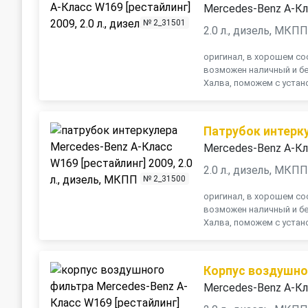
Mercedes-Benz A-Кл
№ 2_31501
2.0 л., дизель, МКП
оригинал, в хорошем сос
возможен наличный и бе
Халва, поможем с устано
Патрубок интерк
Mercedes-Benz A-Кл
2.0 л., дизель, МКП
№ 2_31500
оригинал, в хорошем сос
возможен наличный и бе
Халва, поможем с устано
Корпус воздушно
Mercedes-Benz A-Кл