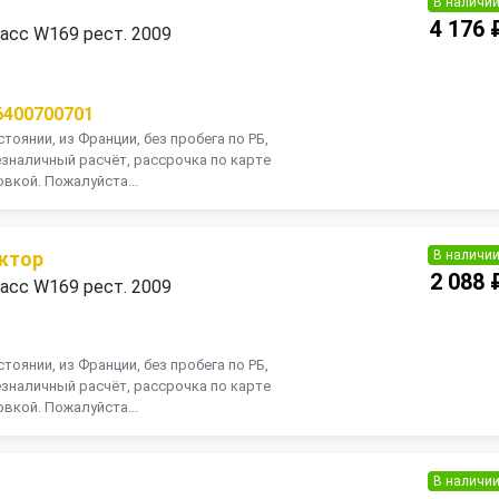
В наличи
4 176 
асс W169 рест. 2009
П
6400700701
тоянии, из Франции, без пробега по РБ,
зналичный расчёт, рассрочка по карте
вкой. Пожалуйста...
В наличи
ктор
2 088 
асс W169 рест. 2009
П
тоянии, из Франции, без пробега по РБ,
зналичный расчёт, рассрочка по карте
вкой. Пожалуйста...
В наличи