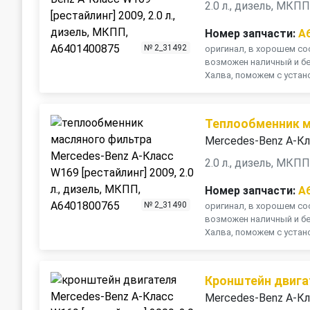
2.0 л., дизель, МКП
Номер запчасти:
A
№ 2_31492
оригинал, в хорошем сос
возможен наличный и бе
Халва, поможем с устано
Теплообменник м
Mercedes-Benz A-Кл
2.0 л., дизель, МКП
Номер запчасти:
A
№ 2_31490
оригинал, в хорошем сос
возможен наличный и бе
Халва, поможем с устано
Кронштейн двига
Mercedes-Benz A-Кл