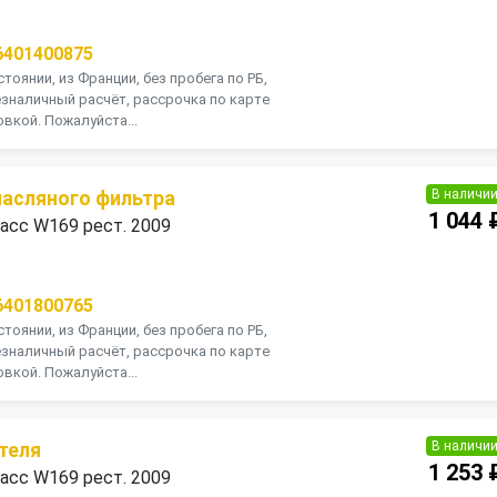
П
6401400875
тоянии, из Франции, без пробега по РБ,
зналичный расчёт, рассрочка по карте
вкой. Пожалуйста...
В наличи
асляного фильтра
1 044 
асс W169 рест. 2009
П
6401800765
тоянии, из Франции, без пробега по РБ,
зналичный расчёт, рассрочка по карте
вкой. Пожалуйста...
В наличи
теля
1 253 
асс W169 рест. 2009