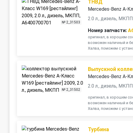
ТНВД
Mercedes-Benz A-Кл
2.0 л., дизель, МКП
№ 2_31503
Номер запчасти:
A
оригинал, в хорошем сос
возможен наличный и бе
Халва, поможем с устано
Выпускной колле
Mercedes-Benz A-Кл
2.0 л., дизель, МКП
№ 2_31502
оригинал, в хорошем сос
возможен наличный и бе
Халва, поможем с устано
Турбина