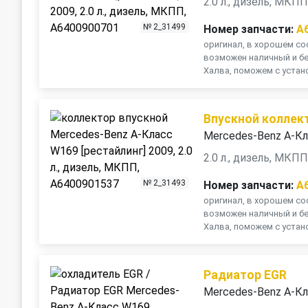
2.0 л., дизель, МКП
№ 2_31499
Номер запчасти:
A
оригинал, в хорошем сос
возможен наличный и бе
Халва, поможем с устано
Впускной коллек
Mercedes-Benz A-Кл
2.0 л., дизель, МКП
№ 2_31493
Номер запчасти:
A
оригинал, в хорошем сос
возможен наличный и бе
Халва, поможем с устано
Радиатор EGR
Mercedes-Benz A-Кл