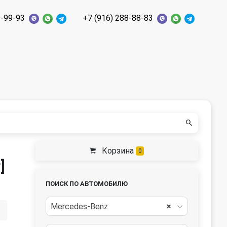
9-99-93
+7 (916) 288-88-83
Корзина
0
]
ПОИСК ПО АВТОМОБИЛЮ
Mercedes-Benz
×