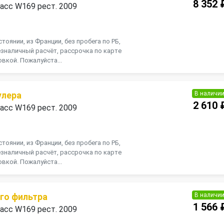
8 352 
асс W169 рест. 2009
П
тоянии, из Франции, без пробега по РБ,
зналичный расчёт, рассрочка по карте
вкой. Пожалуйста...
В наличи
улера
2 610 
асс W169 рест. 2009
П
тоянии, из Франции, без пробега по РБ,
зналичный расчёт, рассрочка по карте
вкой. Пожалуйста...
В наличи
гo фильтра
1 566 
асс W169 рест. 2009