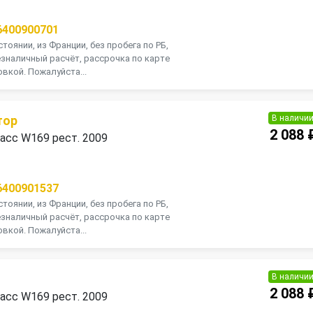
П
6400900701
тоянии, из Франции, без пробега по РБ,
зналичный расчёт, рассрочка по карте
вкой. Пожалуйста...
В наличи
тор
2 088 
асс W169 рест. 2009
П
6400901537
тоянии, из Франции, без пробега по РБ,
зналичный расчёт, рассрочка по карте
вкой. Пожалуйста...
В наличи
2 088 
асс W169 рест. 2009