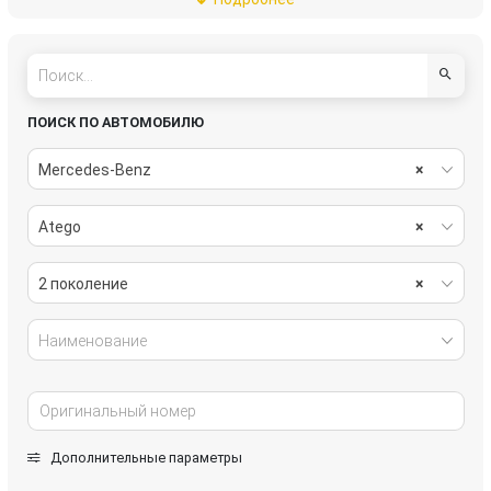
система охлаждения
стекла
топливная система
тормозная система
трансмиссия
электрика
ПОИСК ПО АВТОМОБИЛЮ
Mercedes-Benz
×
Atego
×
2 поколение
×
Наименование
Дополнительные параметры