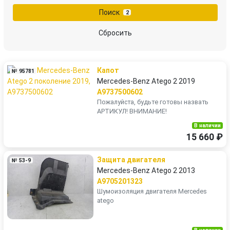
Поиск
2
Сбросить
Капот
№ 95781
Mercedes-Benz Atego 2 2019
A9737500602
Пожалуйста, будьте готовы назвать
АРТИКУЛ! ВНИМАНИЕ!
В наличии
15 660 ₽
Защита двигателя
№ 53-9
Mercedes-Benz Atego 2 2013
A9705201323
Шумоизоляция двигателя Mercedes
atego