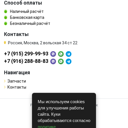
Способ оплаты
Наличный расчёт
Банковская карта
Безналичный расчёт
Контакты
Россия, Москва, 2 вольская 34 ст 22
+7 (915) 299-99-93
+7 (916) 288-88-83
Навигация
Запчасти
Контакты
Мы используем cookies
Работает на системе для авторазборок
для улучшения работы
CARRO.
БИЗНЕС
сайта. Куки
обрабатываются согласно
Полная версия
политике