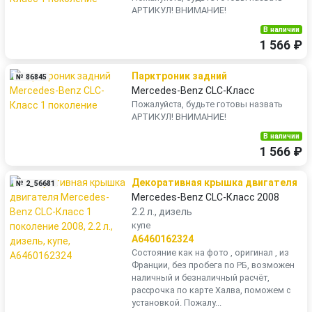
АРТИКУЛ! ВНИМАНИЕ!
В наличии
1 566 ₽
Парктроник задний
№ 86845
Mercedes-Benz CLC-Класс
Пожалуйста, будьте готовы назвать
АРТИКУЛ! ВНИМАНИЕ!
В наличии
1 566 ₽
Декоративная крышка двигателя
№ 2_56681
Mercedes-Benz CLC-Класс 2008
2.2 л., дизель
купе
A6460162324
Состояние как на фото , оригинал , из
Франции, без пробега по РБ, возможен
наличный и безналичный расчёт,
рассрочка по карте Халва, поможем с
установкой. Пожалу...