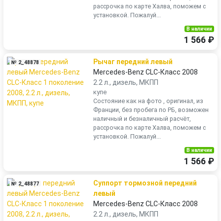
рассрочка по карте Халва, поможем с
установкой. Пожалуй...
В наличии
1 566 ₽
Рычаг передний левый
№ 2_48878
Mercedes-Benz CLC-Класс 2008
2.2 л., дизель, МКПП
купе
Состояние как на фото , оригинал, из
Франции, без пробега по РБ, возможен
наличный и безналичный расчёт,
рассрочка по карте Халва, поможем с
установкой. Пожалуй...
В наличии
1 566 ₽
Суппорт тормозной передний
№ 2_48877
левый
Mercedes-Benz CLC-Класс 2008
2.2 л., дизель, МКПП