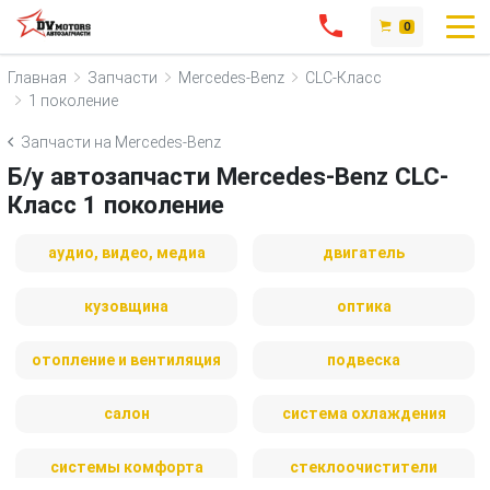
0
Главная
Запчасти
Mercedes-Benz
CLC-Класс
1 поколение
Запчасти на Mercedes-Benz
Б/у автозапчасти Mercedes-Benz CLC-
Класс 1 поколение
аудио, видео, медиа
двигатель
кузовщина
оптика
отопление и вентиляция
подвеска
салон
система охлаждения
системы комфорта
стеклоочистители