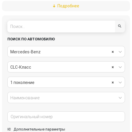
Подробнее
тормозная система
трансмиссия
электрика
ПОИСК ПО АВТОМОБИЛЮ
Mercedes-Benz
×
CLC-Класс
×
1 поколение
×
Наименование
Дополнительные параметры