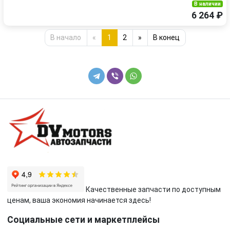
В наличии
6 264 ₽
В начало
«
1
2
»
В конец
Качественные запчасти по доступным
ценам, ваша экономия начинается здесь!
Социальные сети и маркетплейсы