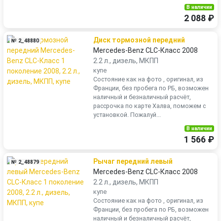
В наличии
2 088 ₽
Диск тормозной передний
№ 2_48880
Mercedes-Benz CLC-Класс 2008
2.2 л., дизель, МКПП
купе
Состояние как на фото , оригинал, из
Франции, без пробега по РБ, возможен
наличный и безналичный расчёт,
рассрочка по карте Халва, поможем с
установкой. Пожалуй...
В наличии
1 566 ₽
Рычаг передний левый
№ 2_48879
Mercedes-Benz CLC-Класс 2008
2.2 л., дизель, МКПП
купе
Состояние как на фото , оригинал, из
Франции, без пробега по РБ, возможен
наличный и безналичный расчёт,