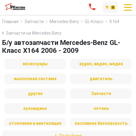
0
Главная
Запчасти
Mercedes-Benz
GL-Класс
X164
Запчасти на Mercedes-Benz
Б/у автозапчасти Mercedes-Benz GL-
Класс X164 2006 - 2009
аксессуары
аудио, видео, медиа
выхлопная система
двигатель
другие
Запчасти
кузовщина
оптика
отопление и вентиляция
пассивная безопасность
Подробнее