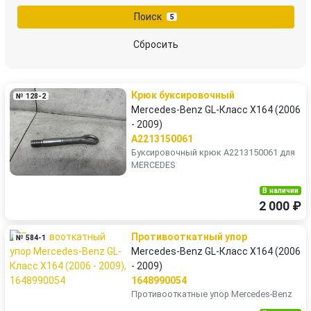
Поиск
5
Сбросить
Крюк буксировочный
№ 128-2
Mercedes-Benz GL-Класс X164 (2006
- 2009)
A2213150061
Буксировочный крюк A2213150061 для
MERCEDES
В наличии
2 000 ₽
Противооткатный упор
№ 584-1
Mercedes-Benz GL-Класс X164 (2006
- 2009)
1648990054
Противооткатные упор Mercedes-Benz