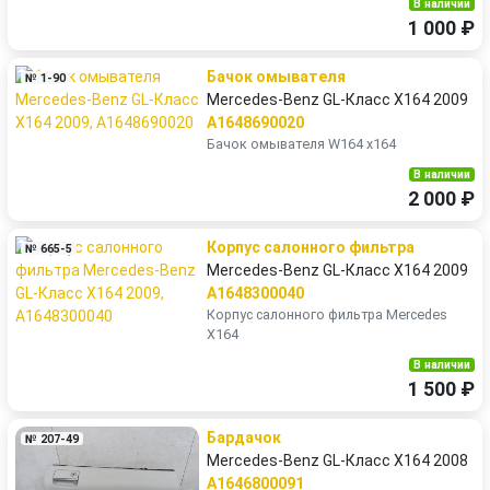
В наличии
1 000 ₽
Бачок омывателя
№ 1-90
Mercedes-Benz GL-Класс X164 2009
A1648690020
Бачок омывателя W164 x164
В наличии
2 000 ₽
Корпус салонного фильтра
№ 665-5
Mercedes-Benz GL-Класс X164 2009
A1648300040
Корпус салонного фильтра Mercedes
X164
В наличии
1 500 ₽
Бардачок
№ 207-49
Mercedes-Benz GL-Класс X164 2008
A1646800091