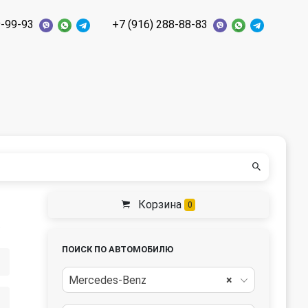
9-99-93
+7 (916) 288-88-83
Корзина
0
6
ПОИСК ПО АВТОМОБИЛЮ
Mercedes-Benz
×