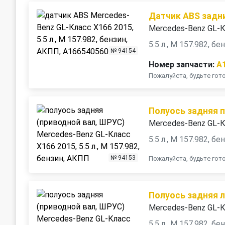
Датчик ABS задн
Mercedes-Benz GL-К
5.5 л., M 157.982, б
№ 94154
Номер запчасти:
A
Пожалуйста, будьте го
Полуось задняя 
Mercedes-Benz GL-К
5.5 л., M 157.982, б
№ 94153
Пожалуйста, будьте го
Полуось задняя 
Mercedes-Benz GL-К
5.5 л., M 157.982, б