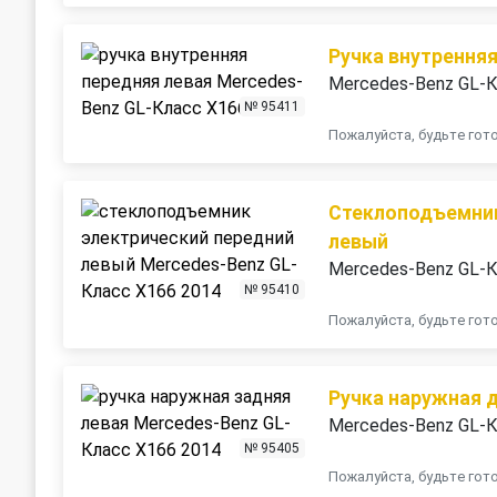
Ручка внутренняя
Mercedes-Benz GL-К
№ 95411
Пожалуйста, будьте го
Стеклоподъемник
левый
Mercedes-Benz GL-К
№ 95410
Пожалуйста, будьте го
Ручка наружная 
Mercedes-Benz GL-К
№ 95405
Пожалуйста, будьте го