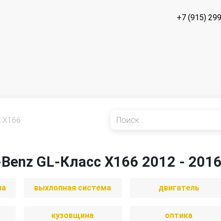
+7 (915) 29
X166
Benz GL-Класс X166 2012 - 201
иа
выхлопная система
двигатель
кузовщина
оптика