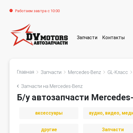
Работаем завтра с 10:00
Запчасти
Контакты
Главная
Запчасти
Mercedes-Benz
GL-Класс
Запчасти на Mercedes-Benz
Б/у автозапчасти Mercedes-
аксессуары
аудио, видео, мед
другие
Запчасти