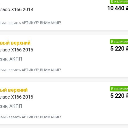
В наличи
а
10 440 
ласс X166 2014
товы назвать АРТИКУЛ! ВНИМАНИЕ!
В наличи
авый верхний
5 220 
ласс X166 2015
ензин, АКПП
товы назвать АРТИКУЛ! ВНИМАНИЕ!
В наличи
вый верхний
5 220 
ласс X166 2015
ензин, АКПП
товы назвать АРТИКУЛ! ВНИМАНИЕ!