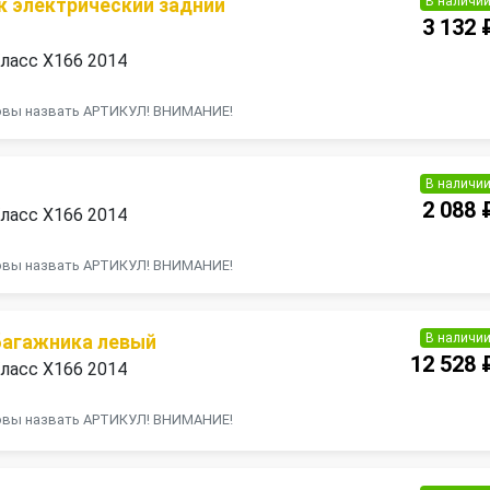
В наличи
 электрический задний
3 132 
ласс X166 2014
товы назвать АРТИКУЛ! ВНИМАНИЕ!
В наличи
2 088 
ласс X166 2014
товы назвать АРТИКУЛ! ВНИМАНИЕ!
В наличи
багажника левый
12 528 
ласс X166 2014
товы назвать АРТИКУЛ! ВНИМАНИЕ!