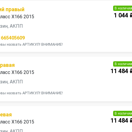
В наличи
ий правый
1 044 
ласс X166 2015
ензин, АКПП
1665405609
товы назвать АРТИКУЛ! ВНИМАНИЕ!
В наличи
правая
11 484 
ласс X166 2015
ензин, АКПП
товы назвать АРТИКУЛ! ВНИМАНИЕ!
В наличи
левая
11 484 
ласс X166 2015
ензин, АКПП