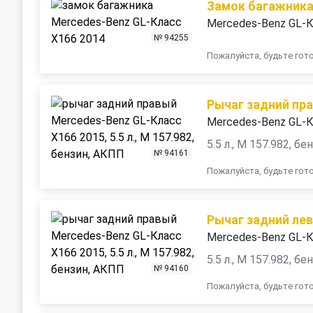
Замок багажник
Mercedes-Benz GL-К
№ 94255
Пожалуйста, будьте го
Рычаг задний пр
Mercedes-Benz GL-К
5.5 л., M 157.982, б
№ 94161
Пожалуйста, будьте го
Рычаг задний ле
Mercedes-Benz GL-К
5.5 л., M 157.982, б
№ 94160
Пожалуйста, будьте го