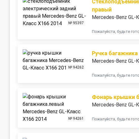
Стеклоподъемник
правый
Mercedes-Benz GL-К
№ 95397
Пожалуйста, будьте го
Ручка багажника
Mercedes-Benz GL-К
№ 94262
Пожалуйста, будьте го
Фонарь крышки 
Mercedes-Benz GL-К
№ 94261
Пожалуйста, будьте го