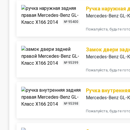
Ручка наружная 
Mercedes-Benz GL-К
№ 95400
Пожалуйста, будьте го
Замок двери зад
Mercedes-Benz GL-К
№ 95399
Пожалуйста, будьте го
Ручка внутренняя
Mercedes-Benz GL-К
№ 95398
Пожалуйста, будьте го