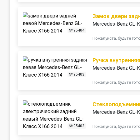
Замок двери зад
Mercedes-Benz GL-К
№ 95404
Пожалуйста, будьте го
Ручка внутренняя
Mercedes-Benz GL-К
№ 95403
Пожалуйста, будьте го
Стеклоподъемник
Mercedes-Benz GL-К
№ 95402
Пожалуйста, будьте го