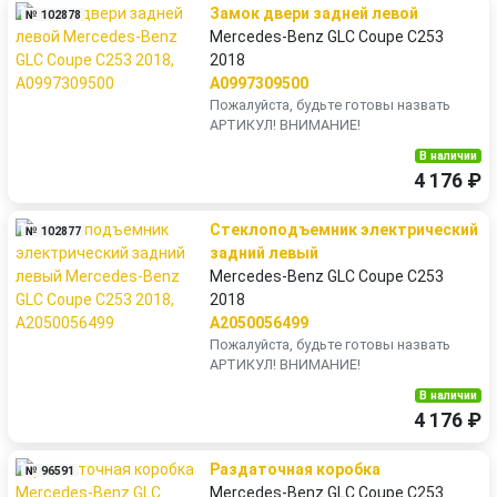
Замок двери задней левой
№ 102878
Mercedes-Benz GLC Coupe C253
2018
A0997309500
Пожалуйста, будьте готовы назвать
АРТИКУЛ! ВНИМАНИЕ!
В наличии
4 176 ₽
Стеклоподъемник электрический
№ 102877
задний левый
Mercedes-Benz GLC Coupe C253
2018
A2050056499
Пожалуйста, будьте готовы назвать
АРТИКУЛ! ВНИМАНИЕ!
В наличии
4 176 ₽
Раздаточная коробка
№ 96591
Mercedes-Benz GLC Coupe C253