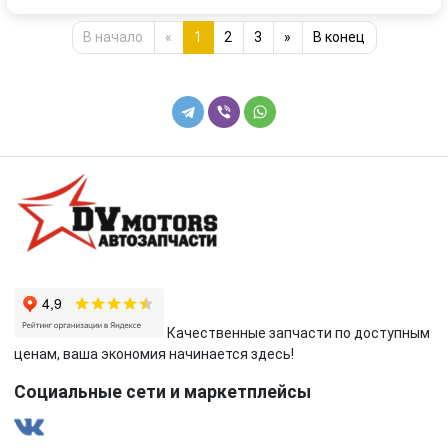
В начало
«
1
2
3
»
В конец
Качественные запчасти по доступным
ценам, ваша экономия начинается здесь!
Социальные сети и маркетплейсы