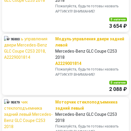
2018
Пожалуйста, будьте готовы назвать
АРТИКУЛ! ВНИМАНИЕ!
В наличии
3 654 ₽
Модуль управления двери задней
№ 95880
левой
Mercedes-Benz GLC Coupe C253
2018
A2229001814
Пожалуйста, будьте готовы назвать
АРТИКУЛ! ВНИМАНИЕ!
В наличии
2 088 ₽
Моторчик стеклоподъемника
№ 95879
задний левый
Mercedes-Benz GLC Coupe C253
2018
Пожалуйста, будьте готовы назвать