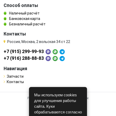
Способ оплаты
Наличный расчёт
Банковская карта
Безналичный расчёт
Контакты
Россия, Москва, 2 вольская 34 ст 22
+7 (915) 299-99-93
+7 (916) 288-88-83
Навигация
Запчасти
Контакты
Мы используем cookies
Работает на системе для авторазборок
для улучшения работы
CARRO.
БИЗНЕС
сайта. Куки
обрабатываются согласно
Полная версия