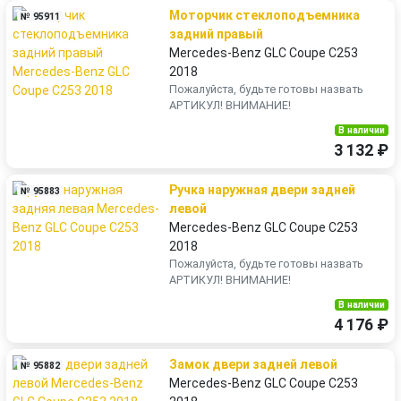
Моторчик стеклоподъемника
№ 95911
задний правый
Mercedes-Benz GLC Coupe C253
2018
Пожалуйста, будьте готовы назвать
АРТИКУЛ! ВНИМАНИЕ!
В наличии
3 132 ₽
Ручка наружная двери задней
№ 95883
левой
Mercedes-Benz GLC Coupe C253
2018
Пожалуйста, будьте готовы назвать
АРТИКУЛ! ВНИМАНИЕ!
В наличии
4 176 ₽
Замок двери задней левой
№ 95882
Mercedes-Benz GLC Coupe C253