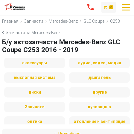
0
Главная
Запчасти
Mercedes-Benz
GLC Coupe
C253
Запчасти на Mercedes-Benz
Б/у автозапчасти Mercedes-Benz GLC
Coupe C253 2016 - 2019
аксессуары
аудио, видео, медиа
выхлопная система
двигатель
диски
другие
Запчасти
кузовщина
оптика
отопление и вентиляция
Подробнее