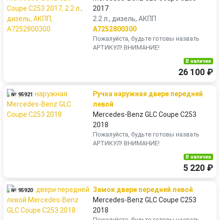
2017
2.2 л., дизель, АКПП
A7252800300
Пожалуйста, будьте готовы назвать
АРТИКУЛ! ВНИМАНИЕ!
В наличии
26 100 ₽
Ручка наружная двери передней
№ 95921
левой
Mercedes-Benz GLC Coupe C253
2018
Пожалуйста, будьте готовы назвать
АРТИКУЛ! ВНИМАНИЕ!
В наличии
5 220 ₽
Замок двери передней левой
№ 95920
Mercedes-Benz GLC Coupe C253
2018
Пожалуйста, будьте готовы назвать