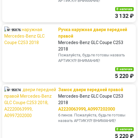
АРТИКУЛ! ВНИМАНИЕ!
В наличии
3 132 ₽
Ручка наружная двери передней
№ 95876
правой
Mercedes-Benz GLC Coupe C253
2018
Пожалуйста, будьте готовы назвать
АРТИКУЛ! ВНИМАНИЕ!
В наличии
5 220 ₽
Замок двери передней правой
№ 95874
Mercedes-Benz GLC Coupe C253
2018
A2220063999
,
A0997202000
6 пинов. Пожалуйста, будьте готовы
назвать АРТИКУЛ! ВНИМАНИЕ!
В наличии
5 220 ₽