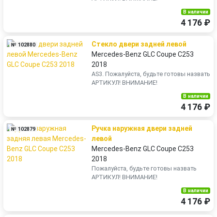
В наличии
4 176 ₽
Стекло двери задней левой
№ 102880
Mercedes-Benz GLC Coupe C253
2018
AS3. Пожалуйста, будьте готовы назвать
АРТИКУЛ! ВНИМАНИЕ!
В наличии
4 176 ₽
Ручка наружная двери задней
№ 102879
левой
Mercedes-Benz GLC Coupe C253
2018
Пожалуйста, будьте готовы назвать
АРТИКУЛ! ВНИМАНИЕ!
В наличии
4 176 ₽