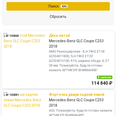
Поиск
636
Сбросить
Диск литой
№ 102865
Mercedes-Benz GLC Coupe C253
2018
AMG Разноширокие : 8J×19H2 ET38
A2534011800, 9J×19H2 ET20
A2534013100. R19, ширина обода: 8, ET
38 мм. Пожалуйста, будьте готовы
назвать АРТИКУЛ! ВНИМАНИЕ!
В наличии
114 840 ₽
Форточка двери задней левой
№ 102881
Mercedes-Benz GLC Coupe C253
2018
AS3. Пожалуйста, будьте готовы назвать
АРТИКУЛ! ВНИМАНИЕ!