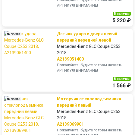
АРТИКУЛ! ВНИМАНИЕ!
В наличии
5 220 ₽
Датчик удара в двери левый
№ 95918
передний передней левой
Mercedes-Benz GLC Coupe C253
2018
A2139051400
Пожалуйста, будьте готовы назвать
АРТИКУЛ! ВНИМАНИЕ!
В наличии
1 566 ₽
Моторчик стеклоподъемника
№ 95916
передний левый
Mercedes-Benz GLC Coupe C253
2018
A2139069901
Пожалуйста, будьте готовы назвать