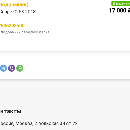
В наличи
(подрамник)
17 000 
Coupe C253 2018
2536208500
 подрамник передний балка
онтакты
оссия, Москва, 2 вольская 34 ст 22