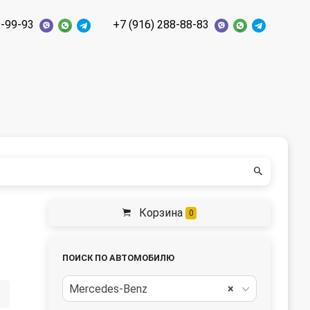
9-99-93
+7 (916) 288-88-83
Корзина
0
ПОИСК ПО АВТОМОБИЛЮ
Mercedes-Benz
×