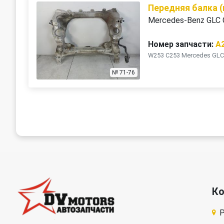
Передняя балка 
Mercedes-Benz GLC 
Номер запчасти:
A
W253 C253 Mercedes GLC
№ 71-76
К
Р