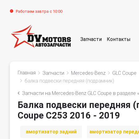
Работаем завтра с 10:00
Запчасти
Контакты
Главная
Запчасти
Mercedes-Benz
GLC Coupe
балка подвески передняя (подрамник)
Запчасти на Mercedes-Benz GLC Coupe в разделе 
Балка подвески передняя (
Coupe C253 2016 - 2019
амортизатор задний