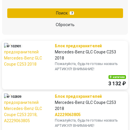
переключатель света
Преобразователь напряжения
Поиск
7
провод высоковольтный
проводка
Сбросить
проводка двигателя
реле накала свечей
Блок предохранителей
№ 102901
стартер
Mercedes-Benz GLC Coupe C253
2018
Пожалуйста, будьте готовы назвать
АРТИКУЛ! ВНИМАНИЕ!
В наличии
3 132 ₽
Блок предохранителей
№ 102809
Mercedes-Benz GLC Coupe C253
2018
A2229063805
Пожалуйста, будьте готовы назвать
АРТИКУЛ! ВНИМАНИЕ!