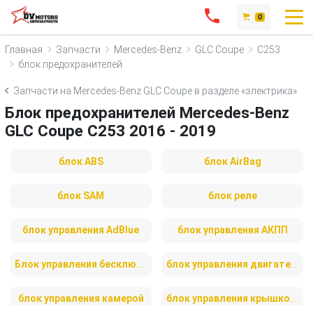
0
Главная
Запчасти
Mercedes-Benz
GLC Coupe
C253
блок предохранителей
Запчасти на Mercedes-Benz GLC Coupe в разделе «электрика»
Блок предохранителей Mercedes-Benz
GLC Coupe C253 2016 - 2019
блок ABS
блок AirBag
блок SAM
блок реле
блок управления AdBlue
блок управления АКПП
Блок управления бесключевым доступом
блок управления двигателем
блок управления камерой
блок управления крышкой багажника