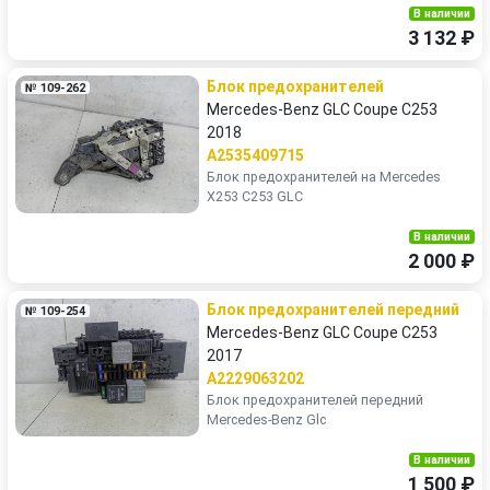
В наличии
3 132 ₽
Блок предохранителей
№ 109-262
Mercedes-Benz GLC Coupe C253
2018
A2535409715
Блок предохранителей на Mercedes
X253 C253 GLC
В наличии
2 000 ₽
Блок предохранителей передний
№ 109-254
Mercedes-Benz GLC Coupe C253
2017
A2229063202
Блок предохранителей передний
Mercedes-Benz Glc
В наличии
1 500 ₽