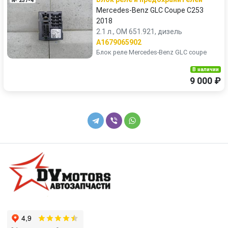
№ 237-4
Mercedes-Benz GLC Coupe C253
2018
2.1 л., OM 651.921, дизель
A1679065902
Блок реле Mercedes-Benz GLC coupe
В наличии
9 000 ₽