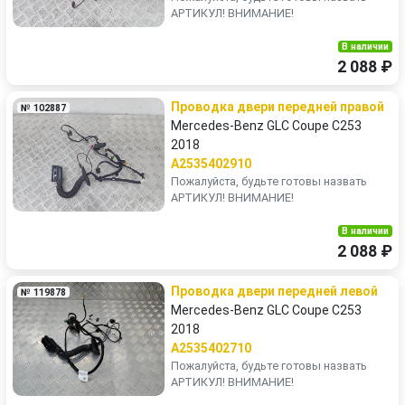
АРТИКУЛ! ВНИМАНИЕ!
В наличии
2 088 ₽
Проводка двери передней правой
№ 102887
Mercedes-Benz GLC Coupe C253
2018
A2535402910
Пожалуйста, будьте готовы назвать
АРТИКУЛ! ВНИМАНИЕ!
В наличии
2 088 ₽
Проводка двери передней левой
№ 119878
Mercedes-Benz GLC Coupe C253
2018
A2535402710
Пожалуйста, будьте готовы назвать
АРТИКУЛ! ВНИМАНИЕ!