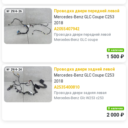
Проводка двери передней левой
№ 29/4-26
Mercedes-Benz GLC Coupe C253
2018
A2055407942
Проводка двери передней левой
Mercedes-Benz GLC coupe
В наличии
1 500 ₽
Проводка двери задней левой
№ 29/4-24
Mercedes-Benz GLC Coupe C253
2018
A2535400810
Проводка двери задняя левая
Mercedes-Benz Glc W253 c253
В наличии
2 000 ₽