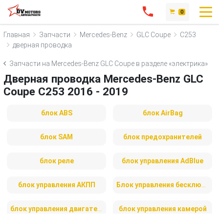
0
Главная
Запчасти
Mercedes-Benz
GLC Coupe
C253
дверная проводка
Запчасти на Mercedes-Benz GLC Coupe в разделе «электрика»
Дверная проводка Mercedes-Benz GLC
Coupe C253 2016 - 2019
блок ABS
блок AirBag
блок SAM
блок предохранителей
блок реле
блок управления AdBlue
блок управления АКПП
Блок управления бесключевым доступом
блок управления двигателем
блок управления камерой