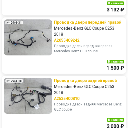
В наличии
3 132 ₽
Проводка двери передней правой
№ 29/4-31
Mercedes-Benz GLC Coupe C253
2018
A2055409242
Проводка двери передняя правая
Mercedes Benz GLC coupe
В наличии
1 500 ₽
Проводка двери задней правой
№ 29/4-28
Mercedes-Benz GLC Coupe C253
2018
A2535400810
Проводка двери задняя Mercedes Benz
GLC coupe
В наличии
2 000 ₽