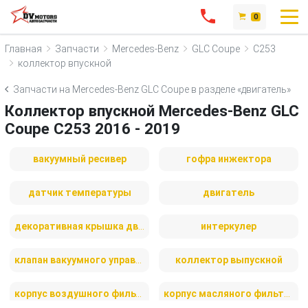
0
Главная
Запчасти
Mercedes-Benz
GLC Coupe
C253
коллектор впускной
Запчасти на Mercedes-Benz GLC Coupe в разделе «двигатель»
Коллектор впускной Mercedes-Benz GLC
Coupe C253 2016 - 2019
вакуумный ресивер
гофра инжектора
датчик температуры
двигатель
декоративная крышка двигателя
интеркулер
клапан вакуумного управления
коллектор выпускной
корпус воздушного фильтра
корпус масляного фильтра