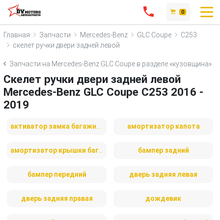
0
Главная
Запчасти
Mercedes-Benz
GLC Coupe
C253
скелет ручки двери задней левой
Запчасти на Mercedes-Benz GLC Coupe в разделе «кузовщина»
Скелет ручки двери задней левой
Mercedes-Benz GLC Coupe C253 2016 -
2019
активатор замка багажника
амортизатор капота
амортизатор крышки багажника (3-5 двери)
бампер задний
бампер передний
дверь задняя левая
дверь задняя правая
дождевик