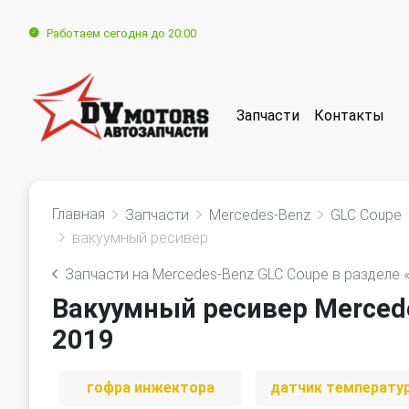
Работаем сегодня до 20:00
Запчасти
Контакты
Главная
Запчасти
Mercedes-Benz
GLC Coupe
вакуумный ресивер
Запчасти на Mercedes-Benz GLC Coupe в разделе 
Вакуумный ресивер Mercede
2019
гофра инжектора
датчик температу