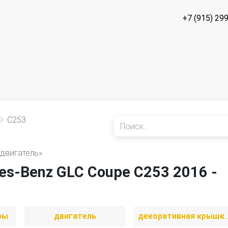
+7 (915) 29
C253
«двигатель»
s-Benz GLC Coupe C253 2016 -
ры
двигатель
декоративная крышка д