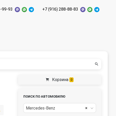
9-99-93
+7 (916) 288-88-83
Корзина
0
ПОИСК ПО АВТОМОБИЛЮ
Mercedes-Benz
×
вигателя