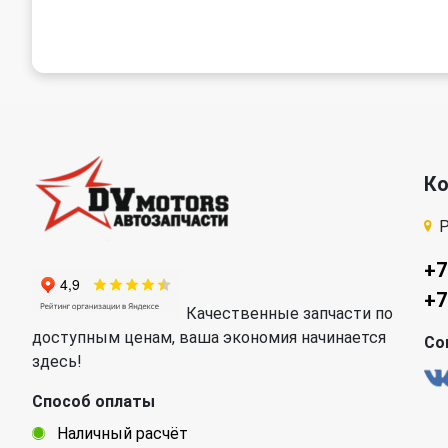
К
Р
+7
+7
Качественные запчасти по
доступным ценам, ваша экономия начинается
Со
здесь!
Способ оплаты
Наличный расчёт