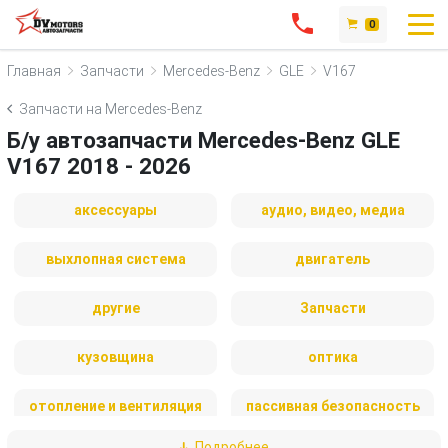
0
Главная
Запчасти
Mercedes-Benz
GLE
V167
Запчасти на Mercedes-Benz
Б/у автозапчасти Mercedes-Benz GLE
V167 2018 - 2026
аксессуары
аудио, видео, медиа
выхлопная система
двигатель
другие
Запчасти
кузовщина
оптика
отопление и вентиляция
пассивная безопасность
Подробнее