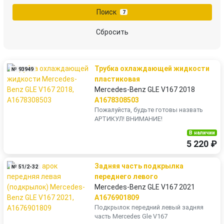
Поиск
7
Сбросить
Трубка охлаждающей жидкости
№ 93949
пластиковая
Mercedes-Benz GLE V167 2018
A1678308503
Пожалуйста, будьте готовы назвать
АРТИКУЛ! ВНИМАНИЕ!
В наличии
5 220 ₽
Задняя часть подкрылка
№ 51/2-32
переднего левого
Mercedes-Benz GLE V167 2021
A1676901809
Подкрылок передний левый задняя
часть Mercedes Gle V167