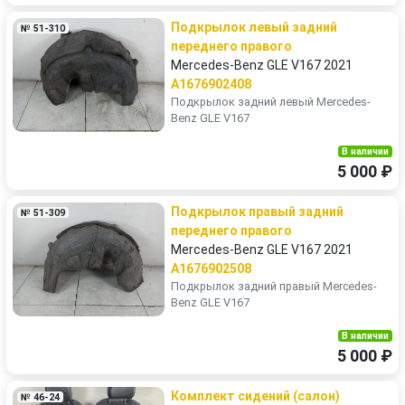
Подкрылок левый задний
№ 51-310
переднего правого
Mercedes-Benz GLE V167 2021
A1676902408
Подкрылок задний левый Mercedes-
Benz GLE V167
В наличии
5 000 ₽
Подкрылок правый задний
№ 51-309
переднего правого
Mercedes-Benz GLE V167 2021
A1676902508
Подкрылок задний правый Mercedes-
Benz GLE V167
В наличии
5 000 ₽
Комплект сидений (салон)
№ 46-24