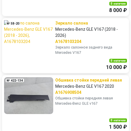
В наличии
8 000 ₽
Зеркало салона
№ 58-20
Mercedes-Benz GLE V167 (2018 -
2026)
A1678103204
Зеркало салонное заднего вида
Mercedes V167
В наличии
10 000 ₽
Обшивка стойки передней левая
№ 422-134
Mercedes-Benz GLE V167 2020
A1676908504
Обшивка стойки передняя левая
Mercedes-Benz GLE v167
В наличии
1 500 ₽