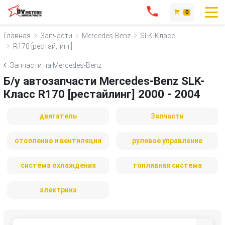
0
Главная
Запчасти
Mercedes-Benz
SLK-Класс
R170 [рестайлинг]
Запчасти на Mercedes-Benz
Б/у автозапчасти Mercedes-Benz SLK-
Класс R170 [рестайлинг] 2000 - 2004
двигатель
Запчасти
отопление и вентиляция
рулевое управление
система охлаждения
топливная система
электрика