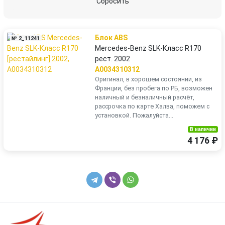
Сбросить
Блок ABS
№ 2_11241
Mercedes-Benz SLK-Класс R170
рест. 2002
A0034310312
Оригинал, в хорошем состоянии, из
Франции, без пробега по РБ, возможен
наличный и безналичный расчёт,
рассрочка по карте Халва, поможем с
установкой. Пожалуйста...
В наличии
4 176 ₽