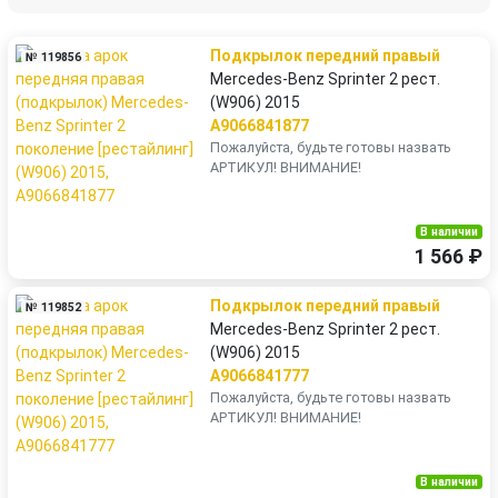
Подкрылок передний правый
№ 119856
Mercedes-Benz Sprinter 2 рест.
(W906) 2015
A9066841877
Пожалуйста, будьте готовы назвать
АРТИКУЛ! ВНИМАНИЕ!
В наличии
1 566 ₽
Подкрылок передний правый
№ 119852
Mercedes-Benz Sprinter 2 рест.
(W906) 2015
A9066841777
Пожалуйста, будьте готовы назвать
АРТИКУЛ! ВНИМАНИЕ!
В наличии