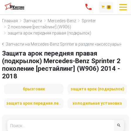
0
Главная
Запчасти
Mercedes-Benz
Sprinter
2 поколение [рестайлинг] (W906)
защита арок передняя правая (подкрылок)
Запчасти на Mercedes-Benz Sprinter в разделе «аксессуары»
Защита арок передняя правая
(подкрылок) Mercedes-Benz Sprinter 2
поколение [рестайлинг] (W906) 2014 -
2018
брызговик
защита арок (подкрылок)
защита арок передняя левая (подкрылок)
холодильная установка