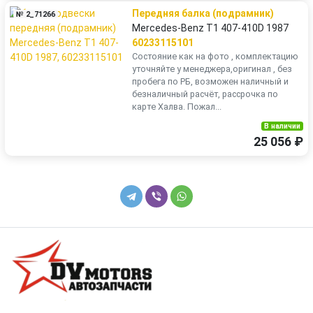
Передняя балка (подрамник)
№ 2_71266
Mercedes-Benz T1 407-410D 1987
60233115101
Состояние как на фото , комплектацию
уточняйте у менеджера,оригинал , без
пробега по РБ, возможен наличный и
безналичный расчёт, рассрочка по
карте Халва. Пожал...
В наличии
25 056 ₽