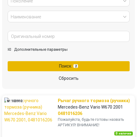
Поколение
Наименование
Дополнительные параметры
Поиск
2
Сбросить
Рычаг ручного тормоза (ручника)
№ 103910
Mercedes-Benz Vario W670 2001
0481016206
Пожалуйста, будьте готовы назвать
АРТИКУЛ! ВНИМАНИЕ!
В наличии