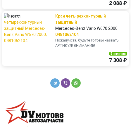
2 088 ₽
Кран четырехконтурный
№ 90877
защитный
Mercedes-Benz Vario W670 2000
0481062104
Пожалуйста, будьте готовы назвать
АРТИКУЛ! ВНИМАНИЕ!
В наличии
7 308 ₽