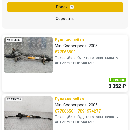
Поиск
2
Сбросить
Рулевая рейка
№ 104346
Mini Cooper рест. 2005
677066501
Пожалуйста, будьте готовы назвать
АРТИКУЛ! ВНИМАНИЕ!
В наличии
8 352 ₽
Рулевая рейка
№ 115702
Mini Cooper рест. 2005
677066501
,
7891974277
Пожалуйста, будьте готовы назвать
АРТИКУЛ! ВНИМАНИЕ!