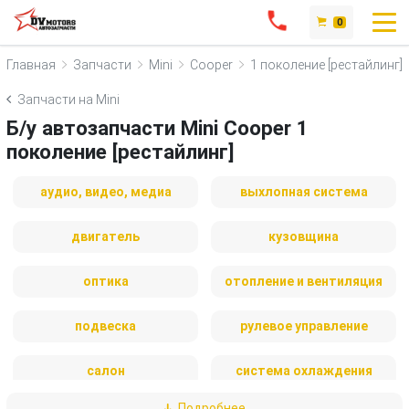
0
Главная
Запчасти
Mini
Cooper
1 поколение [рестайлинг]
Запчасти на Mini
Б/у автозапчасти Mini Cooper 1
поколение [рестайлинг]
аудио, видео, медиа
выхлопная система
двигатель
кузовщина
оптика
отопление и вентиляция
подвеска
рулевое управление
салон
система охлаждения
Подробнее