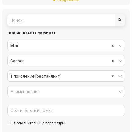
тормозная система
трансмиссия
электрика
ПОИСК ПО АВТОМОБИЛЮ
Mini
×
Cooper
×
1 поколение [рестайлинг]
×
Наименование
Дополнительные параметры