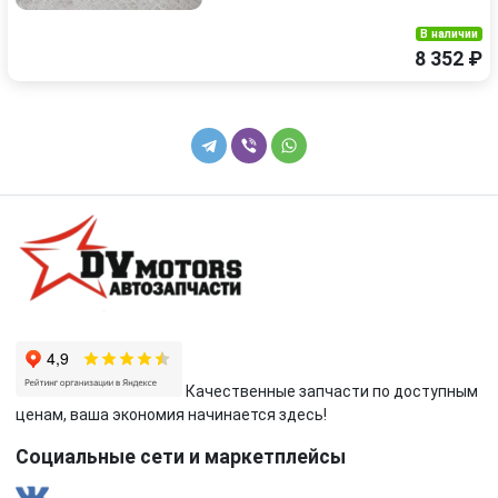
В наличии
8 352 ₽
Качественные запчасти по доступным
ценам, ваша экономия начинается здесь!
Социальные сети и маркетплейсы