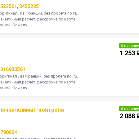
5523501
,
3455235
оригинал , из Франции, без пробега по РБ,
зналичный расчёт, рассрочка по карте
вкой. Пожалу...
В наличи
1 253 
1316930561
оригинал , из Франции, без пробега по РБ,
зналичный расчёт, рассрочка по карте
вкой. Пожалу...
В наличи
 печки/климат-контроля
2 088 
9790604