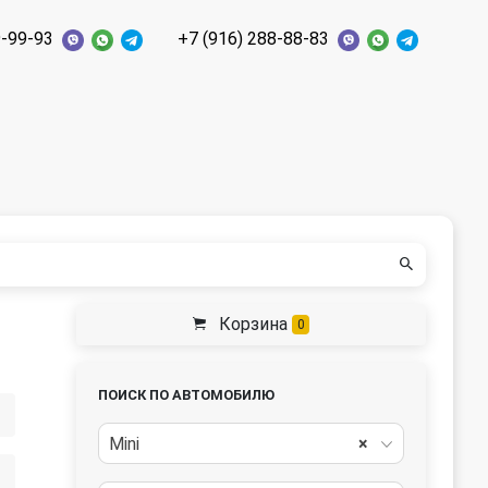
9-99-93
+7 (916) 288-88-83
Корзина
0
ПОИСК ПО АВТОМОБИЛЮ
Mini
×