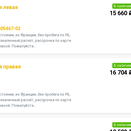
В наличи
я левая
15 660 
605467-02
тоянии, из Франции, без пробега по РБ,
зналичный расчёт, рассрочка по карте
вкой. Пожалуйста...
В наличи
я правая
16 704 
тоянии, из Франции, без пробега по РБ,
зналичный расчёт, рассрочка по карте
вкой. Пожалуйста...
В наличи