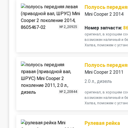
Полуось передня
Mini Cooper 2 2014
№ 2_20925
Номер запчасти:
8
оригинал, в хорошем сос
возможен наличный и бе
Халва, поможем с устано
Полуось передня
Mini Cooper 2 2011
2.0 л., дизель
№ 2_20844
оригинал, в хорошем сос
возможен наличный и бе
Халва, поможем с устано
Рулевая рейка