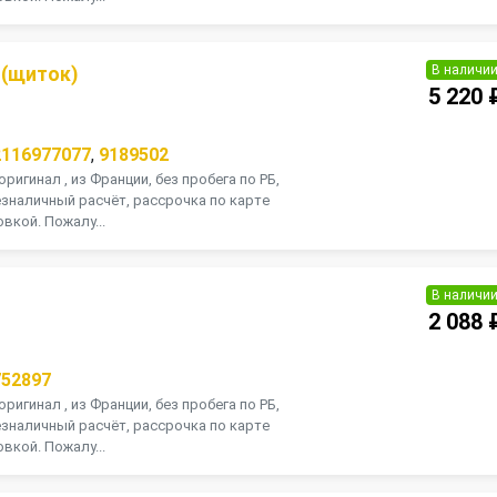
В наличи
 (щиток)
5 220 
2116977077
,
9189502
оригинал , из Франции, без пробега по РБ,
зналичный расчёт, рассрочка по карте
вкой. Пожалу...
В наличи
2 088 
752897
оригинал , из Франции, без пробега по РБ,
зналичный расчёт, рассрочка по карте
вкой. Пожалу...