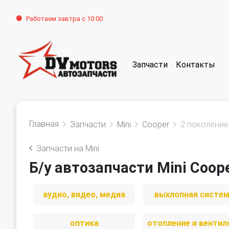
Работаем завтра с 10:00
Запчасти
Контакты
Главная
Запчасти
Mini
Cooper
2 поколение
Запчасти на Mini
Б/у автозапчасти Mini Coop
аудио, видео, медиа
выхлопная систе
оптика