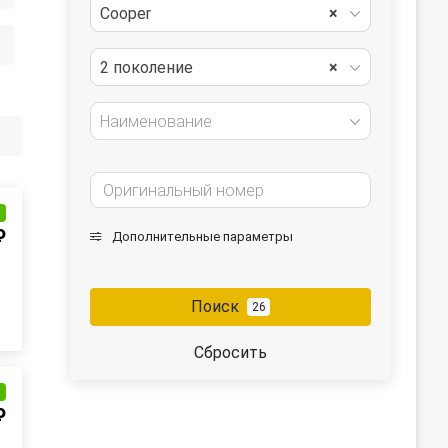
Cooper
×
2 поколение
×
Наименование
и
₽
Дополнительные параметры
Поиск
26
Сбросить
и
₽