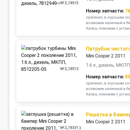
№ 2_18515
Номер запчасти:
7
оригинал, в хорошем сос
возможен наличный и бе
Халва, поможем с устано
Патрубок чистого
Mini Cooper 2 2011
1.6 л., дизель, МКП
№ 2_18513
Номер запчасти:
8
оригинал, в хорошем сос
возможен наличный и бе
Халва, поможем с устано
Решетка в бампе
Mini Cooper 2 2011
№ 2_18331