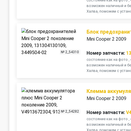
состояние как на фото , 
возможен наличный и бе
Халва, поможем с устано
Блок предохрани
Mini Cooper 2 2009
№ 2_54310
Номер запчасти:
1
состояние как на фото , 
возможен наличный и бе
Халва, поможем с устано
Клемма аккумуля
Mini Cooper 2 2009
№ 2_54282
Номер запчасти:
V
состояние как на фото , 
возможен наличный и бе
Халва, поможем с устано