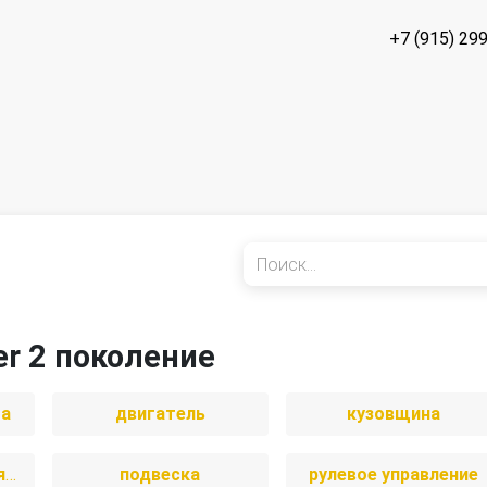
+7 (915) 29
er 2 поколение
ма
двигатель
кузовщина
отопление и вентиляция
подвеска
рулевое управление