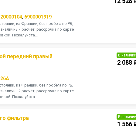
12 528 
820000104
,
6900001919
тоянии, из Франции, без пробега по РБ,
зналичный расчёт, рассрочка по карте
вкой. Пожалуйста...
В наличи
ой передний правый
2 088 
526A
тоянии, из Франции, без пробега по РБ,
зналичный расчёт, рассрочка по карте
вкой. Пожалуйста...
В наличи
гo фильтра
1 566 