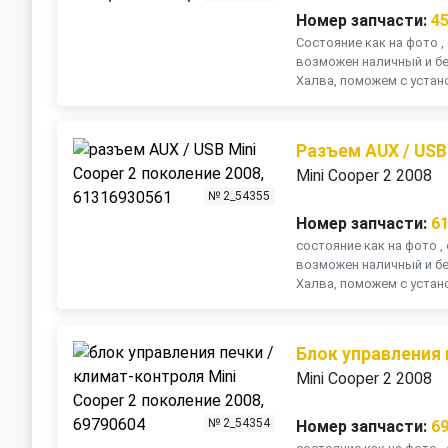
Номер запчасти:
4
Состояние как на фото , 
возможен наличный и бе
Халва, поможем с устано
Разъем AUX / USB
Mini Cooper 2 2008
№ 2_54355
Номер запчасти:
6
состояние как на фото , 
возможен наличный и бе
Халва, поможем с устано
Блок управления
Mini Cooper 2 2008
№ 2_54354
Номер запчасти:
6