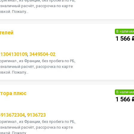
оригинал , из Франции, без пробега по РБ,
зналичный расчёт, рассрочка по карте
вкой. Пожалу...
В наличи
телей
1 566 
31304130109
,
3449504-02
оригинал , из Франции, без пробега по РБ,
зналичный расчёт, рассрочка по карте
вкой. Пожалу...
В наличи
тора плюс
1 566 
4913672304
,
9136723
оригинал , из Франции, без пробега по РБ,
зналичный расчёт, рассрочка по карте
вкой. Пожалу...