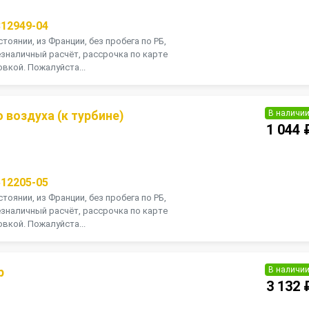
812949-04
тоянии, из Франции, без пробега по РБ,
зналичный расчёт, рассрочка по карте
вкой. Пожалуйста...
В наличи
 воздуха (к турбине)
1 044 
П
512205-05
тоянии, из Франции, без пробега по РБ,
зналичный расчёт, рассрочка по карте
вкой. Пожалуйста...
В наличи
р
3 132 