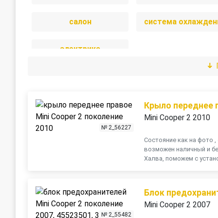
салон
система охлажден
электрика
Крыло переднее 
Mini Cooper 2 2010
№ 2_56227
Состояние как на фото , 
возможен наличный и бе
Халва, поможем с устано
Блок предохрани
Mini Cooper 2 2007
№ 2_55482