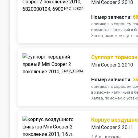
Mini Cooper 2 2010
№ 2_20827
Номер запчасти:
6
оригинал, в хорошем сос
возможен наличный и бе
Халва, поможем с устано
Суппорт тормозн
Mini Cooper 2 2010
№ 2_18994
Номер запчасти:
3
оригинал, в хорошем сос
возможен наличный и бе
Халва, поможем с устано
Корпус воздушно
Mini Cooper 2 2011
1.6 л., дизель