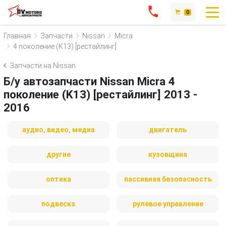
0
Главная
Запчасти
Nissan
Micra
4 поколение (K13) [рестайлинг]
Запчасти на Nissan
Б/у автозапчасти Nissan Micra 4
поколение (K13) [рестайлинг] 2013 -
2016
аудио, видео, медиа
двигатель
другие
кузовщина
оптика
пассивная безопасность
подвеска
рулевое управление