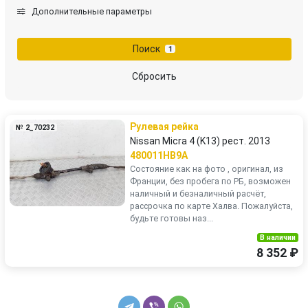
Дополнительные параметры
Поиск
1
Сбросить
Рулевая рейка
№ 2_70232
Nissan Micra 4 (K13) рест. 2013
480011HB9A
Состояние как на фото , оригинал, из
Франции, без пробега по РБ, возможен
наличный и безналичный расчёт,
рассрочка по карте Халва. Пожалуйста,
будьте готовы наз...
В наличии
8 352 ₽