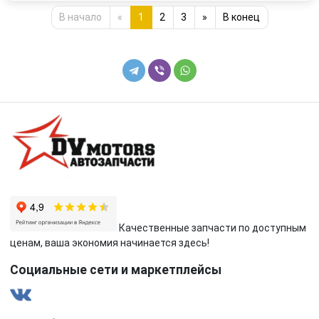
В начало
«
1
2
3
»
В конец
Качественные запчасти по доступным
ценам, ваша экономия начинается здесь!
Социальные сети и маркетплейсы