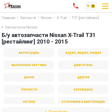
0
Главная
Запчасти
Nissan
X-Trail
T31 [рестайлинг]
Запчасти на Nissan
Б/у автозапчасти Nissan X-Trail T31
[рестайлинг] 2010 - 2015
аксессуары
аудио, видео, медиа
выхлопная система
двигатель
диски
другие
Запчасти
кузовщина
оптика
отопление и вентиляция
Подробнее