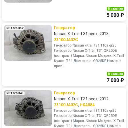
В наличии
5 000 ₽
Генератор
№ 17/2-852
Nissan X-Trail T31 рест. 2013
23100JA02C
Генератор Nissan x-trail t31,110a qr25
Генератор Nissan X-Trail T31 QR25DE
(контракт) Марка: Nissan Модель: X-Trail
Кузов: T31 Двигатель: QR25DE Номер и
прои...
В наличии
7 000 ₽
Генератор
№ 17/2-845
Nissan X-Trail T31 рест. 2012
23100JA02C
,
HXA084
Генератор Nissan x-trail t31,110a qr25
Генератор Nissan X-Trail T31 QR25DE
(контракт) Марка: Nissan Модель: X-Trail
Кузов: T31 Двигатель: QR25DE Номер и