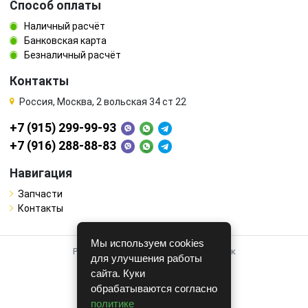
Способ оплаты
Наличный расчёт
Банковская карта
Безналичный расчёт
Контакты
Россия, Москва, 2 вольская 34 ст 22
+7 (915) 299-99-93
+7 (916) 288-88-83
Навигация
Запчасти
Контакты
Мы используем cookies
Работает на системе для авторазборок
для улучшения работы
CARRO.
БИЗНЕС
сайта. Куки
обрабатываются согласно
Полная версия
политике