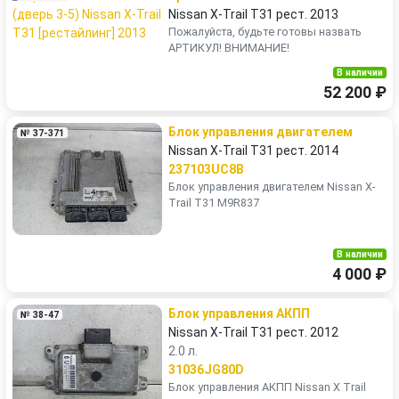
Nissan X-Trail T31 рест. 2013
Пожалуйста, будьте готовы назвать
АРТИКУЛ! ВНИМАНИЕ!
В наличии
52 200 ₽
Блок управления двигателем
№ 37-371
Nissan X-Trail T31 рест. 2014
237103UC8B
Блок управления двигателем Nissan X-
Trail T31 M9R837
В наличии
4 000 ₽
Блок управления АКПП
№ 38-47
Nissan X-Trail T31 рест. 2012
2.0 л.
31036JG80D
Блок управления АКПП Nissan X Trail