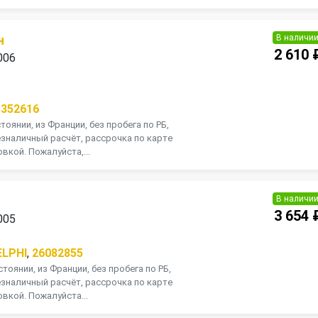
В наличи
н
2 610 
006
5352616
оянии, из Франции, без пробега по РБ,
зналичный расчёт, рассрочка по карте
вкой. Пожалуйста,...
В наличи
3 654 
005
ELPHI
,
26082855
тоянии, из Франции, без пробега по РБ,
зналичный расчёт, рассрочка по карте
вкой. Пожалуйста...