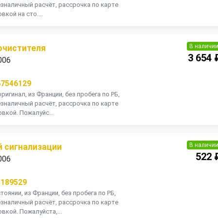
зналичный расчёт, рассрочка по карте
кой на сто....
В наличи
очистителя
3 654 
006
67546129
ригинал, из Франции, без пробега по РБ,
зналичный расчёт, рассрочка по карте
вкой. Пожалуйс...
В наличи
й сигнализации
522 
006
3189529
оянии, из Франции, без пробега по РБ,
зналичный расчёт, рассрочка по карте
вкой. Пожалуйста,...