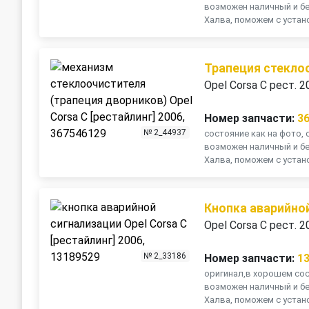
возможен наличный и бе
Халва, поможем с установ
Трапеция стекло
Opel Corsa C рест. 2
Номер запчасти:
3
№ 2_44937
состояние как на фото, о
возможен наличный и бе
Халва, поможем с устано
Кнопка аварийно
Opel Corsa C рест. 2
№ 2_33186
Номер запчасти:
1
оригинал,в хорошем сост
возможен наличный и бе
Халва, поможем с устано