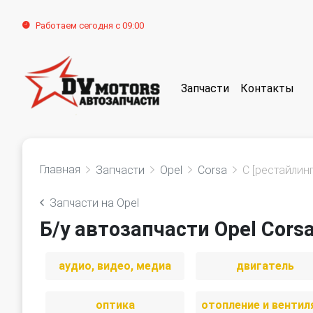
Работаем сегодня с 09:00
Запчасти
Контакты
Главная
Запчасти
Opel
Corsa
C [рестайлинг
Запчасти на Opel
Б/у автозапчасти Opel Corsa
аудио, видео, медиа
двигатель
оптика