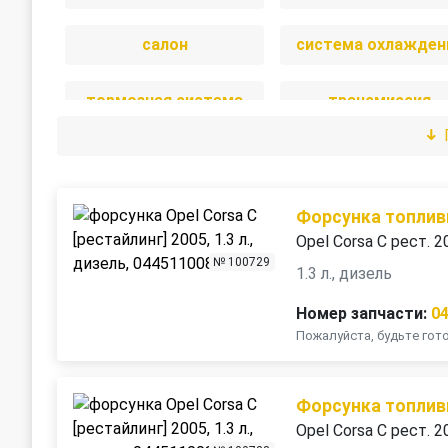
салон
система охлажден
тормозная система
трансмиссия
Форсунка топлив
Opel Corsa C рест. 2
№ 100729
1.3 л., дизель
Номер запчасти:
0
Пожалуйста, будьте го
Форсунка топлив
Opel Corsa C рест. 2