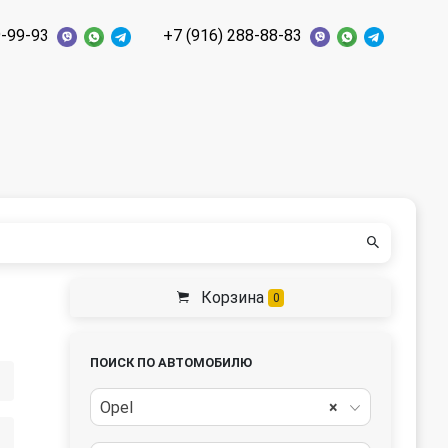
9-99-93
+7 (916) 288-88-83
Корзина
0
ПОИСК ПО АВТОМОБИЛЮ
Opel
×