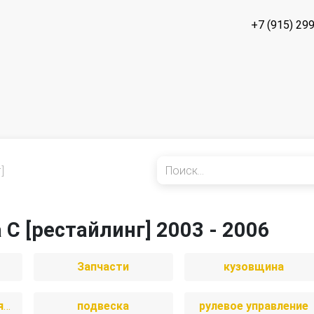
+7 (915) 29
]
 C [рестайлинг] 2003 - 2006
Запчасти
кузовщина
отопление и вентиляция
подвеска
рулевое управление