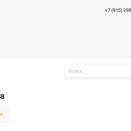
+7 (915) 29
ka
1 поколение [рестайлинг]