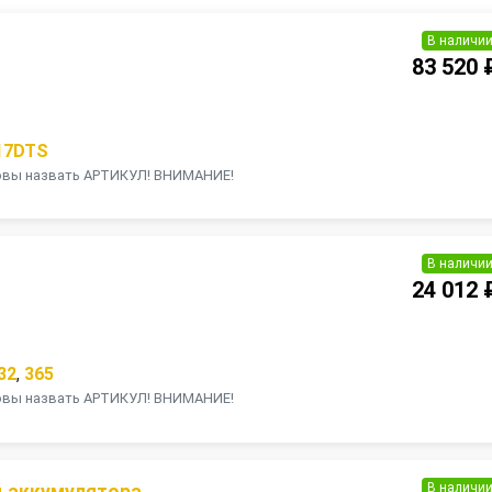
В наличи
83 520 
17DTS
товы назвать АРТИКУЛ! ВНИМАНИЕ!
В наличи
24 012 
32
,
365
товы назвать АРТИКУЛ! ВНИМАНИЕ!
В наличи
 аккумулятора