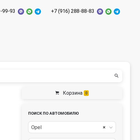
9-99-93
+7 (916) 288-88-83
Корзина
0
ПОИСК ПО АВТОМОБИЛЮ
Opel
×