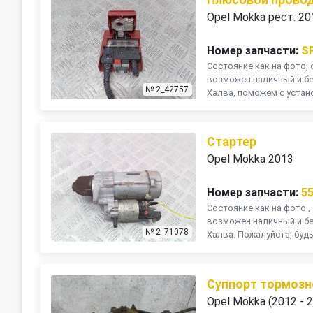
Opel Mokka рест. 20
Номер запчасти:
S
Состояние как на фото, 
возможен наличный и бе
№ 2_42757
Халва, поможем с устано
Стартер
Opel Mokka 2013
Номер запчасти:
5
Состояние как на фото , 
возможен наличный и бе
№ 2_71078
Халва. Пожалуйста, будь
Суппорт тормозн
Opel Mokka (2012 - 