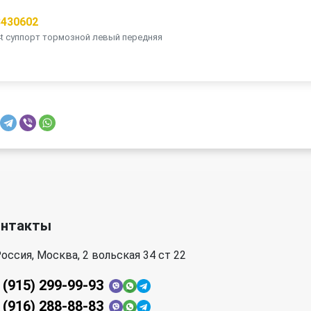
3430602
 4t суппорт тормозной левый передняя
онтакты
оссия, Москва, 2 вольская 34 ст 22
 (915) 299-99-93
 (916) 288-88-83