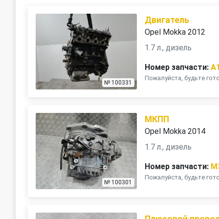
Двигатель
Opel Mokka 2012
1.7 л., дизель
Номер запчасти:
A
Пожалуйста, будьте го
№ 100331
МКПП
Opel Mokka 2014
1.7 л., дизель
Номер запчасти:
M
Пожалуйста, будьте го
№ 100301
Плюсовой провод