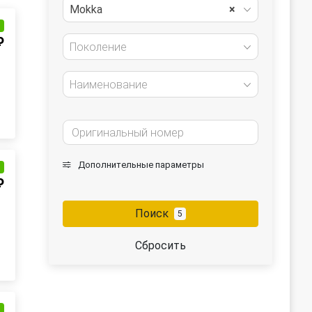
Mokka
×
и
₽
Поколение
Наименование
Дополнительные параметры
и
₽
Поиск
5
Сбросить
и