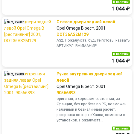
В наличии
1 044 ₽
Стекло двери задней левой
№ 2_27607
Opel Omega B рест. 2001
DOT36AS2M129
AS2. Пожалуйста, будьте готовы назвать
АРТИКУЛ! ВНИМАНИЕ!
В наличии
1 044 ₽
Ручка внутренняя двери задней
№ 2_27600
левой
Opel Omega B рест. 2001
90566893
оригинал, в хорошем состоянии, из
Франции, без пробега по РБ, возможен
наличный и безналичный расчёт,
рассрочка по карте Халва, поможем с
установкой. Пожалуйста...
В наличии