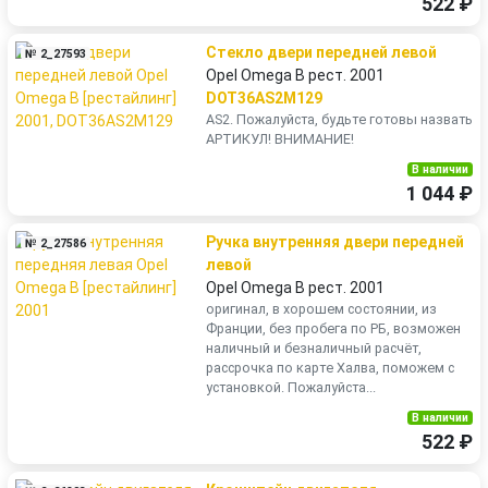
522 ₽
Стекло двери передней левой
№ 2_27593
Opel Omega B рест. 2001
DOT36AS2M129
AS2. Пожалуйста, будьте готовы назвать
АРТИКУЛ! ВНИМАНИЕ!
В наличии
1 044 ₽
Ручка внутренняя двери передней
№ 2_27586
левой
Opel Omega B рест. 2001
оригинал, в хорошем состоянии, из
Франции, без пробега по РБ, возможен
наличный и безналичный расчёт,
рассрочка по карте Халва, поможем с
установкой. Пожалуйста...
В наличии
522 ₽