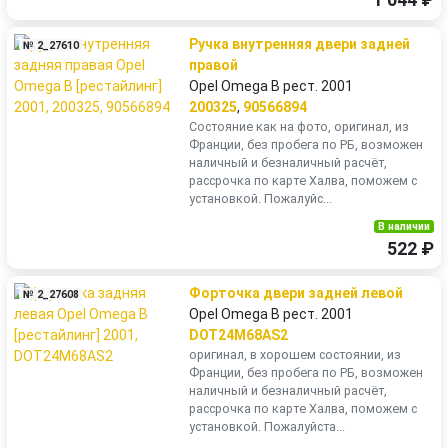
1 044 ₽
Ручка внутренняя двери задней
№ 2_27610
правой
Opel Omega B рест. 2001
200325
,
90566894
Состояние как на фото, оригинал, из
Франции, без пробега по РБ, возможен
наличный и безналичный расчёт,
рассрочка по карте Халва, поможем с
установкой. Пожалуйс...
В наличии
522 ₽
Форточка двери задней левой
№ 2_27608
Opel Omega B рест. 2001
DOT24M68AS2
оригинал, в хорошем состоянии, из
Франции, без пробега по РБ, возможен
наличный и безналичный расчёт,
рассрочка по карте Халва, поможем с
установкой. Пожалуйста...