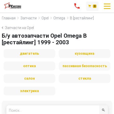
0
Главная
Запчасти
Opel
Omega
B [рестайлинг]
Запчасти на Opel
Б/у автозапчасти Opel Omega B
[рестайлинг] 1999 - 2003
двигатель
кузовщина
оптика
пассивная безопасность
салон
стекла
электрика