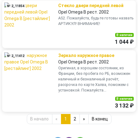
Стекло двери передней левой
№ 2_11854
Opel Omega B рест. 2002
AS2. Пожалуйста, будьте готовы назвать
АРТИКУЛ! ВНИМАНИЕ!
В наличии
1 044 ₽
Зеркало наружное правое
№ 2_11412
Opel Omega B рест. 2002
Оригинал, в хорошем состоянии, из
Франции, без пробега по РБ, возможен
наличный и безналичный расчёт,
рассрочка по карте Халва, поможем с
установкой. Пожалуйста...
В наличии
3 132 ₽
В начало
«
1
2
»
В конец