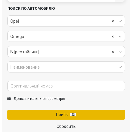
ПОИСК ПО АВТОМОБИЛЮ
Opel
×
Omega
×
B [рестайлинг]
×
Наименование
Дополнительные параметры
Поиск
23
Сбросить