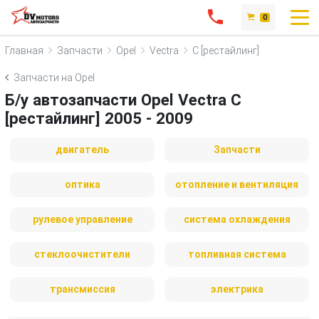
0
Главная
Запчасти
Opel
Vectra
C [рестайлинг]
Запчасти на Opel
Б/у автозапчасти Opel Vectra C
[рестайлинг] 2005 - 2009
двигатель
Запчасти
оптика
отопление и вентиляция
рулевое управление
система охлаждения
стеклоочистители
топливная система
трансмиссия
электрика