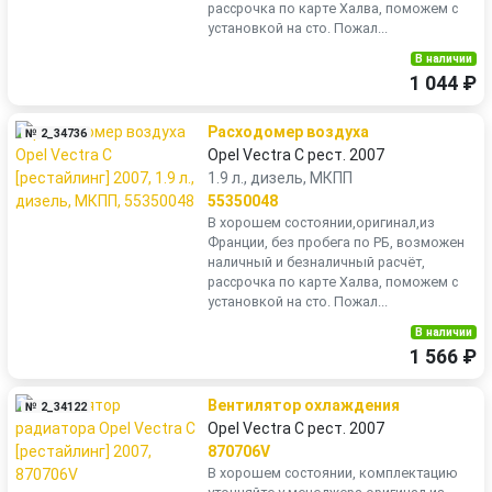
рассрочка по карте Халва, поможем с
установкой на сто. Пожал...
В наличии
1 044 ₽
Расходомер воздуха
№ 2_34736
Opel Vectra C рест. 2007
1.9 л., дизель, МКПП
55350048
В хорошем состоянии,оригинал,из
Франции, без пробега по РБ, возможен
наличный и безналичный расчёт,
рассрочка по карте Халва, поможем с
установкой на сто. Пожал...
В наличии
1 566 ₽
Вентилятор охлаждения
№ 2_34122
Opel Vectra C рест. 2007
870706V
В хорошем состоянии, комплектацию