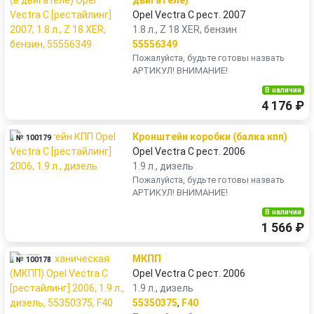
двигателе)
Opel Vectra C рест. 2007
1.8 л., Z 18 XER, бензин
55556349
Пожалуйста, будьте готовы назвать
АРТИКУЛ! ВНИМАНИЕ!
В наличии
4 176 ₽
Кронштейн коробки (балка кпп)
№ 100179
Opel Vectra C рест. 2006
1.9 л., дизель
Пожалуйста, будьте готовы назвать
АРТИКУЛ! ВНИМАНИЕ!
В наличии
1 566 ₽
МКПП
№ 100178
Opel Vectra C рест. 2006
1.9 л., дизель
55350375
,
F40