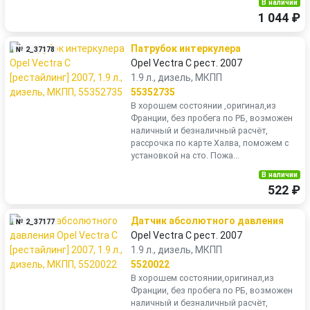
В наличии
1 044 ₽
Патрубок интеркулера
№ 2_37178
Opel Vectra C рест. 2007
1.9 л., дизель, МКПП
55352735
В хорошем состоянии ,оригинал,из
Франции, без пробега по РБ, возможен
наличный и безналичный расчёт,
рассрочка по карте Халва, поможем с
установкой на сто. Пожа...
В наличии
522 ₽
Датчик абсолютного давления
№ 2_37177
Opel Vectra C рест. 2007
1.9 л., дизель, МКПП
5520022
В хорошем состоянии,оригинал,из
Франции, без пробега по РБ, возможен
наличный и безналичный расчёт,