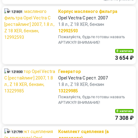
Корпус масляного фильтра
№ 121801
Opel Vectra C рест. 2007
1.8 л., Z 18 XER, бензин
12992593
Пожалуйста, будьте готовы назвать
АРТИКУЛ! ВНИМАНИЕ!
В наличии
3 654 ₽
Генератор
№ 121800
Opel Vectra C рест. 2007
1.8 л., Z 18 XER, бензин
13229985
Пожалуйста, будьте готовы назвать
АРТИКУЛ! ВНИМАНИЕ!
В наличии
7 308 ₽
Комплект сцепления (в
№ 121799