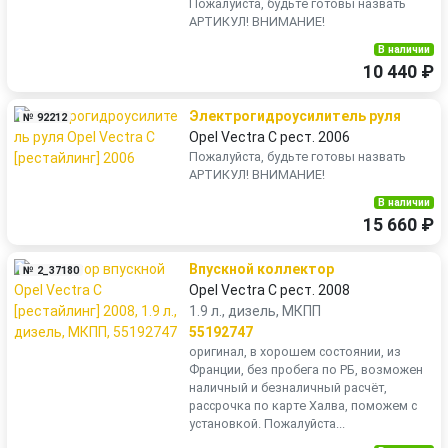
Пожалуйста, будьте готовы назвать
АРТИКУЛ! ВНИМАНИЕ!
В наличии
10 440 ₽
Электрогидроусилитель руля
№ 92212
Opel Vectra C рест. 2006
Пожалуйста, будьте готовы назвать
АРТИКУЛ! ВНИМАНИЕ!
В наличии
15 660 ₽
Впускной коллектор
№ 2_37180
Opel Vectra C рест. 2008
1.9 л., дизель, МКПП
55192747
оригинал, в хорошем состоянии, из
Франции, без пробега по РБ, возможен
наличный и безналичный расчёт,
рассрочка по карте Халва, поможем с
установкой. Пожалуйста...