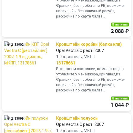
уточняйте у менеджера,оригинал,из
Франции, без пробега по РБ, возможен
наличный и безналичный расчёт,
рассрочка по карте Халва...
В наличии
2 088 ₽
Кронштейн коробки (балка кпп)
№ 2_33902
Opel Vectra C рест. 2007
1.9 л., дизель, МКПП
13178661
В хорошем состоянии, комплектацию
уточняйте у менеджера,оригинал,из
Франции, без пробега по РБ, возможен
наличный и безналичный расчёт,
рассрочка по карте Халва...
В наличии
1 044 ₽
Кронштейн полуоси
№ 2_33899
Opel Vectra C рест. 2007
1.9 л., дизель, МКПП