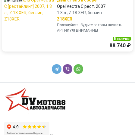
Двигатель в сборе
№ 121538
Opel Vectra C рест. 2007
1.8 л., Z 18 XER, бензин
Z18XER
Пожалуйста, будьте готовы назвать
АРТИКУЛ! ВНИМАНИЕ!
В наличии
88 740 ₽