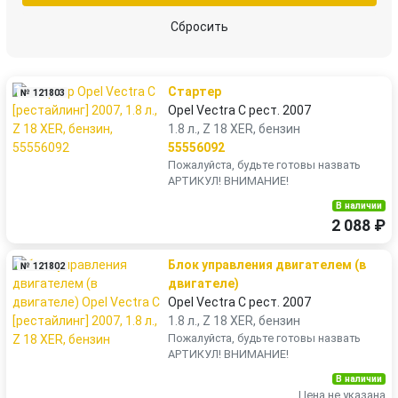
Сбросить
Стартер
№ 121803
Opel Vectra C рест. 2007
1.8 л., Z 18 XER, бензин
55556092
Пожалуйста, будьте готовы назвать
АРТИКУЛ! ВНИМАНИЕ!
В наличии
2 088 ₽
Блок управления двигателем (в
№ 121802
двигателе)
Opel Vectra C рест. 2007
1.8 л., Z 18 XER, бензин
Пожалуйста, будьте готовы назвать
АРТИКУЛ! ВНИМАНИЕ!
В наличии
Цена не указана