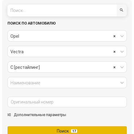
ПОИСК ПО АВТОМОБИЛЮ
Opel
×
Vectra
×
C [рестайлинг]
×
Наименование
Дополнительные параметры
Поиск
17