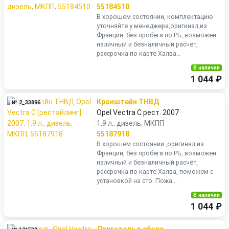
55184510
В хорошем состоянии, комплектацию
уточняйте у менеджера,оригинал,из
Франции, без пробега по РБ, возможен
наличный и безналичный расчёт,
рассрочка по карте Халва...
В наличии
1 044 ₽
Кронштейн ТНВД
№ 2_33896
Opel Vectra C рест. 2007
1.9 л., дизель, МКПП
55187918
В хорошем состоянии ,оригинал,из
Франции, без пробега по РБ, возможен
наличный и безналичный расчёт,
рассрочка по карте Халва, поможем с
установкой на сто. Пожа...
В наличии
1 044 ₽