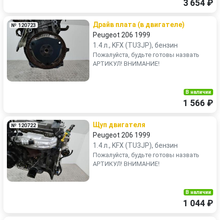
3 654 ₽
Драйв плата (в двигателе)
№ 120723
Peugeot 206 1999
1.4 л., KFX (TU3JP), бензин
Пожалуйста, будьте готовы назвать
АРТИКУЛ! ВНИМАНИЕ!
В наличии
1 566 ₽
Щуп двигателя
№ 120722
Peugeot 206 1999
1.4 л., KFX (TU3JP), бензин
Пожалуйста, будьте готовы назвать
АРТИКУЛ! ВНИМАНИЕ!
В наличии
1 044 ₽