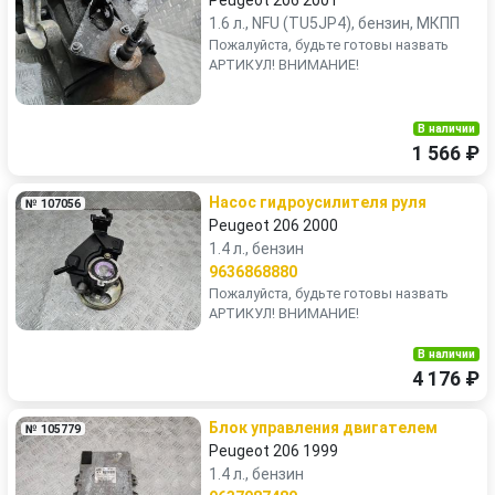
Peugeot 206 2001
1.6 л., NFU (TU5JP4), бензин, МКПП
Пожалуйста, будьте готовы назвать
АРТИКУЛ! ВНИМАНИЕ!
В наличии
1 566 ₽
Насос гидроусилителя руля
№ 107056
Peugeot 206 2000
1.4 л., бензин
9636868880
Пожалуйста, будьте готовы назвать
АРТИКУЛ! ВНИМАНИЕ!
В наличии
4 176 ₽
Блок управления двигателем
№ 105779
Peugeot 206 1999
1.4 л., бензин