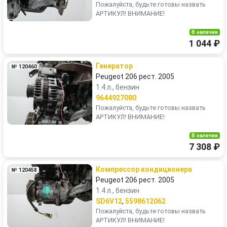
Пожалуйста, будьте готовы назвать
АРТИКУЛ! ВНИМАНИЕ!
В наличии
1 044 ₽
Генератор
№ 120460
Peugeot 206 рест. 2005
1.4 л., бензин
9644927080
Пожалуйста, будьте готовы назвать
АРТИКУЛ! ВНИМАНИЕ!
В наличии
7 308 ₽
Компрессор кондиционера
№ 120458
Peugeot 206 рест. 2005
1.4 л., бензин
SD6V12
,
5598612062
Пожалуйста, будьте готовы назвать
АРТИКУЛ! ВНИМАНИЕ!