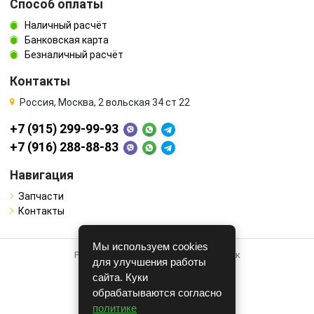
Способ оплаты
Наличный расчёт
Банковская карта
Безналичный расчёт
Контакты
Россия, Москва, 2 вольская 34 ст 22
+7 (915) 299-99-93
+7 (916) 288-88-83
Навигация
Запчасти
Контакты
Мы используем cookies
Работает на системе для авторазборок
для улучшения работы
CARRO.
БИЗНЕС
сайта. Куки
обрабатываются согласно
Полная версия
политике
© COPYRIGHT 2026 г.