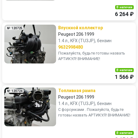
В наличии
6 264 ₽
Впускной коллектор
№ 120725
Peugeot 206 1999
1.4 л., KFX (TU3JP), бензин
9632998480
Пожалуйста, будьте готовы назвать
АРТИКУЛ! ВНИМАНИЕ!
В наличии
1 566 ₽
Топливная рампа
№ 120724
Peugeot 206 1999
1.4 л., KFX (TU3JP), бензин
С форсунками . Пожалуйста, будьте
готовы назвать АРТИКУЛ! ВНИМАНИЕ!
В наличии