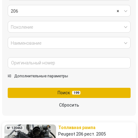
206
×
Поколение
Наименование
Дополнительные параметры
Поиск
199
Сбросить
Топливная рампа
№ 120463
Peugeot 206 рест. 2005