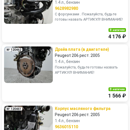
1.4 л., бензин
9628982980
С форсунками . Пожалуйста, будьте
готовы назвать АРТИКУЛ! ВНИМАНИЕ!
В наличии
4 176 ₽
Драйв плата (в двигателе)
№ 120462
Peugeot 206 рест. 2005
1.4 л., бензин
Пожалуйста, будьте готовы назвать
АРТИКУЛ! ВНИМАНИЕ!
В наличии
1 566 ₽
Корпус масляного фильтра
№ 120461
Peugeot 206 рест. 2005
1.4 л., бензин
9636015110