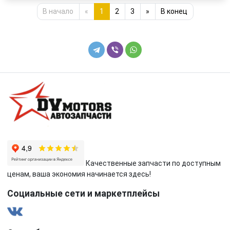
В начало
«
1
2
3
»
В конец
Качественные запчасти по доступным
ценам, ваша экономия начинается здесь!
Социальные сети и маркетплейсы