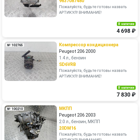
9637087480
Пожалуйста, будьте готовы назвать
АРТИКУЛ! ВНИМАНИЕ!
В наличии
4 698 ₽
Компрессор кондиционера
№ 102765
Peugeot 206 2000
1.4 л., бензин
SD6VRB
Пожалуйста, будьте готовы назвать
АРТИКУЛ! ВНИМАНИЕ!
В наличии
7 830 ₽
МКПП
№ 100210
Peugeot 206 2003
2.0 л., бензин, МКПП
20DM16
Пожалуйста, будьте готовы назвать
АРТИКУЛ! ВНИМАНИЕ!