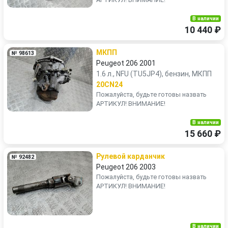
В наличии
10 440 ₽
МКПП
№ 98613
Peugeot 206 2001
1.6 л., NFU (TU5JP4), бензин, МКПП
20CN24
Пожалуйста, будьте готовы назвать
АРТИКУЛ! ВНИМАНИЕ!
В наличии
15 660 ₽
Рулевой карданчик
№ 92482
Peugeot 206 2003
Пожалуйста, будьте готовы назвать
АРТИКУЛ! ВНИМАНИЕ!
В наличии