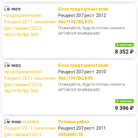
Блок предохранителей
№ 99273
Peugeot 207 рест. 2012
9667199780
,
R09
Пожалуйста, будьте готовы назвать
АРТИКУЛ! ВНИМАНИЕ!
В наличии
8 352 ₽
Блок предохранителей
№ 99232
Peugeot 207 рест. 2010
9667199780
,
R09
Пожалуйста, будьте готовы назвать
АРТИКУЛ! ВНИМАНИЕ!
В наличии
9 396 ₽
Рулевая рейка
№ 91869
Peugeot 207 рест. 2011
6820000170