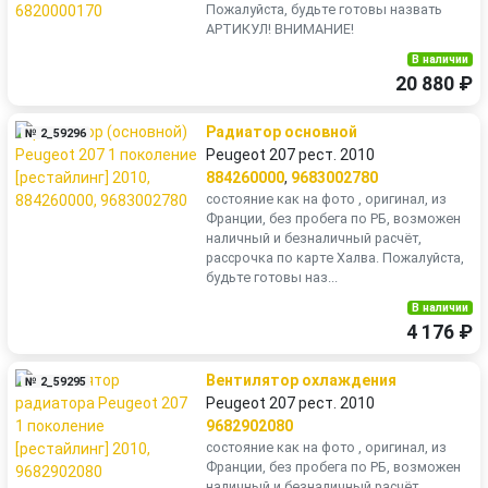
Пожалуйста, будьте готовы назвать
АРТИКУЛ! ВНИМАНИЕ!
В наличии
20 880 ₽
Радиатор основной
№ 2_59296
Peugeot 207 рест. 2010
884260000
,
9683002780
состояние как на фото , оригинал, из
Франции, без пробега по РБ, возможен
наличный и безналичный расчёт,
рассрочка по карте Халва. Пожалуйста,
будьте готовы наз...
В наличии
4 176 ₽
Вентилятор охлаждения
№ 2_59295
Peugeot 207 рест. 2010
9682902080
состояние как на фото , оригинал, из
Франции, без пробега по РБ, возможен
наличный и безналичный расчёт,