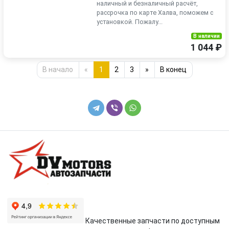
наличный и безналичный расчёт,
рассрочка по карте Халва, поможем с
установкой. Пожалу...
В наличии
1 044 ₽
В начало
«
1
2
3
»
В конец
Качественные запчасти по доступным