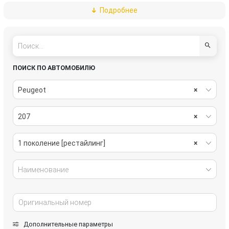
Подробнее
стеклоочистители
топливная система
трансмиссия
электрика
ПОИСК ПО АВТОМОБИЛЮ
Peugeot
×
207
×
1 поколение [рестайлинг]
×
Наименование
Дополнительные параметры