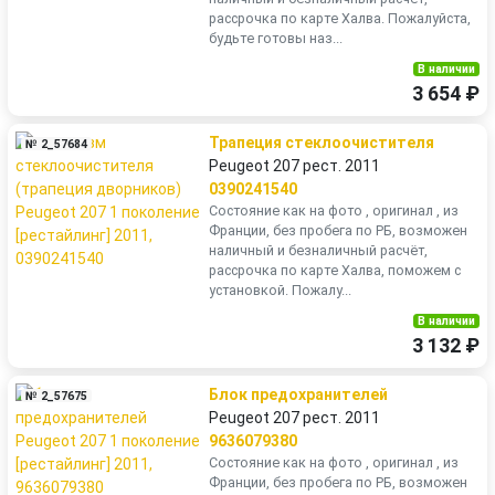
рассрочка по карте Халва. Пожалуйста,
будьте готовы наз...
В наличии
3 654 ₽
Трапеция стеклоочистителя
№ 2_57684
Peugeot 207 рест. 2011
0390241540
Состояние как на фото , оригинал , из
Франции, без пробега по РБ, возможен
наличный и безналичный расчёт,
рассрочка по карте Халва, поможем с
установкой. Пожалу...
В наличии
3 132 ₽
Блок предохранителей
№ 2_57675
Peugeot 207 рест. 2011
9636079380
Состояние как на фото , оригинал , из
Франции, без пробега по РБ, возможен