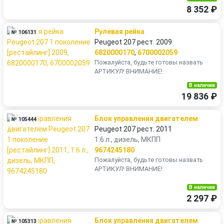
8 352 ₽
Рулевая рейка
№ 106131
Peugeot 207 рест. 2009
6820000170
,
6700002059
Пожалуйста, будьте готовы назвать
АРТИКУЛ! ВНИМАНИЕ!
В наличии
19 836 ₽
Блок управления двигателем
№ 105444
Peugeot 207 рест. 2011
1.6 л., дизель, МКПП
9674245180
Пожалуйста, будьте готовы назвать
АРТИКУЛ! ВНИМАНИЕ!
В наличии
2 297 ₽
Блок управления двигателем
№ 105313