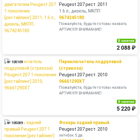
Peugeot 207 рест. 2011
1.6 л., дизель, МКПП
9674245180
Пожалуйста, будьте готовы назвать
АРТИКУЛ! ВНИМАНИЕ!
В наличии
2 088 ₽
Переключатель подрулевой
№ 105109
(стрекоза)
Peugeot 207 рест. 2010
96661290XT
Пожалуйста, будьте готовы назвать
АРТИКУЛ! ВНИМАНИЕ!
В наличии
5 220 ₽
Фонарь задний правый
№ 105089
Peugeot 207 рест. 2010
хетчбэк 5 дв.