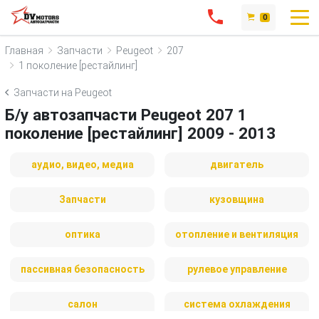
0
Главная
Запчасти
Peugeot
207
1 поколение [рестайлинг]
Запчасти на Peugeot
Б/у автозапчасти Peugeot 207 1
поколение [рестайлинг] 2009 - 2013
аудио, видео, медиа
двигатель
Запчасти
кузовщина
оптика
отопление и вентиляция
пассивная безопасность
рулевое управление
салон
система охлаждения