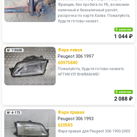
Франции, без пробега по РБ, возможен
наличный и безналичный расчёт,
рассрочка по карте Халва. Пожалуйста,
будьте готовы назват...
В наличии
1 044 ₽
Фара левая
№ 118695
Peugeot 306 1997
60975840
Пожалуйста, будьте готовы назвать
АРТИКУЛ! ВНИМАНИЕ!
В наличии
2 088 ₽
Фара правая
№ 4-173
Peugeot 306 1993
6205K5
Фара правая для Peugeot 306 1993-2003