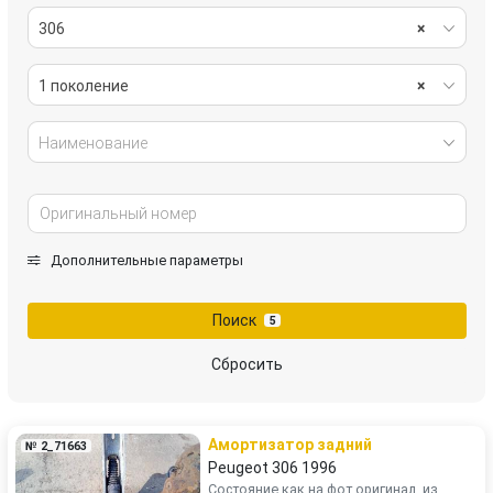
306
×
1 поколение
×
Наименование
Дополнительные параметры
Поиск
5
Сбросить
Амортизатор задний
№ 2_71663
Peugeot 306 1996
Состояние как на фот,оригинал, из