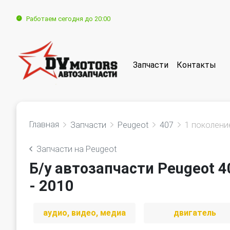
Работаем сегодня до 20:00
Запчасти
Контакты
Главная
Запчасти
Peugeot
407
1 поколение
Запчасти на Peugeot
Б/у автозапчасти Peugeot 4
- 2010
аудио, видео, медиа
двигатель