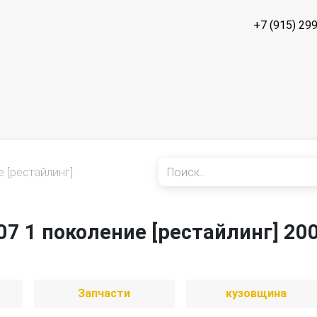
+7 (915) 29
 [рестайлинг]
07 1 поколение [рестайлинг] 20
Запчасти
кузовщина