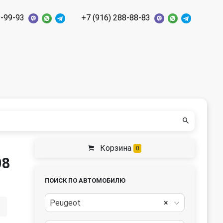
9-99-93
+7 (916) 288-88-83
Корзина
0
08
ПОИСК ПО АВТОМОБИЛЮ
Peugeot
×