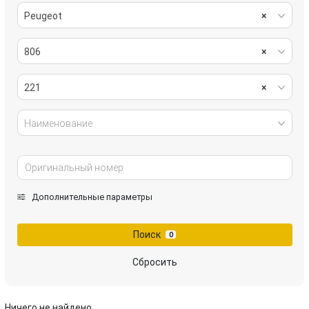
Peugeot
×
806
×
221
×
Наименование
Дополнительные параметры
Поиск
0
Сбросить
Ничего не найдено.