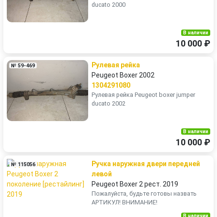
ducato 2000
В наличии
10 000 ₽
Рулевая рейка
№ 59-469
Peugeot Boxer 2002
1304291080
Рулевая рейка Peugeot boxer jumper
ducato 2002
В наличии
10 000 ₽
Ручка наружная двери передней
№ 115056
левой
Peugeot Boxer 2 рест. 2019
Пожалуйста, будьте готовы назвать
АРТИКУЛ! ВНИМАНИЕ!
В наличии