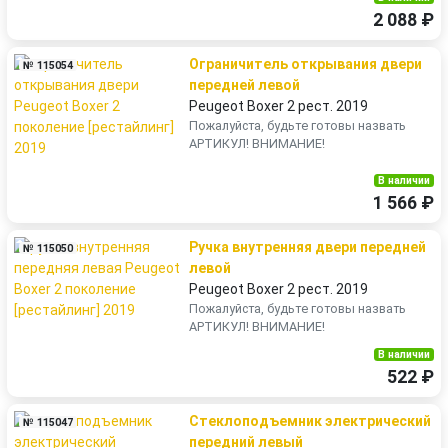
2 088 ₽
Ограничитель открывания двери
№ 115054
передней левой
Peugeot Boxer 2 рест. 2019
Пожалуйста, будьте готовы назвать
АРТИКУЛ! ВНИМАНИЕ!
В наличии
1 566 ₽
Ручка внутренняя двери передней
№ 115050
левой
Peugeot Boxer 2 рест. 2019
Пожалуйста, будьте готовы назвать
АРТИКУЛ! ВНИМАНИЕ!
В наличии
522 ₽
Стеклоподъемник электрический
№ 115047
передний левый