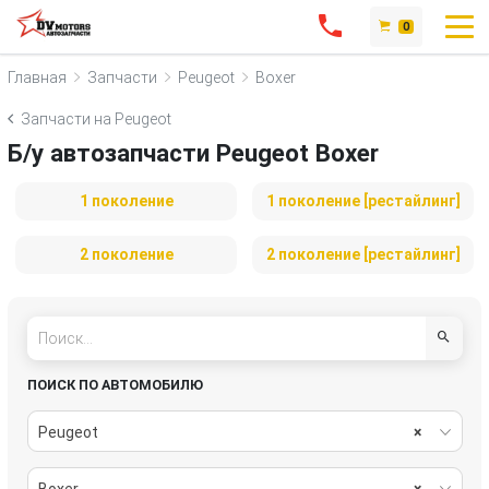
0
Главная
Запчасти
Peugeot
Boxer
Запчасти на Peugeot
Б/у автозапчасти Peugeot Boxer
1 поколение
1 поколение [рестайлинг]
2 поколение
2 поколение [рестайлинг]
ПОИСК ПО АВТОМОБИЛЮ
Peugeot
×
Boxer
×