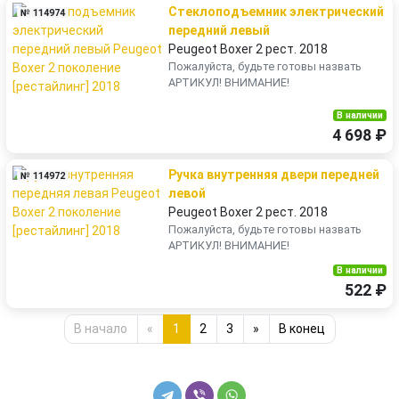
Стеклоподъемник электрический
№ 114974
передний левый
Peugeot Boxer 2 рест. 2018
Пожалуйста, будьте готовы назвать
АРТИКУЛ! ВНИМАНИЕ!
В наличии
4 698 ₽
Ручка внутренняя двери передней
№ 114972
левой
Peugeot Boxer 2 рест. 2018
Пожалуйста, будьте готовы назвать
АРТИКУЛ! ВНИМАНИЕ!
В наличии
522 ₽
В начало
«
1
2
3
»
В конец