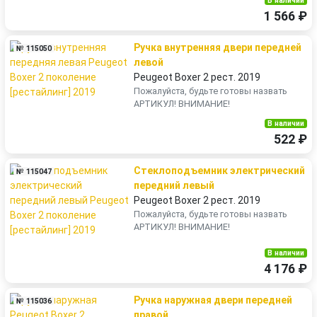
В наличии
1 566 ₽
Ручка внутренняя двери передней
№ 115050
левой
Peugeot Boxer 2 рест. 2019
Пожалуйста, будьте готовы назвать
АРТИКУЛ! ВНИМАНИЕ!
В наличии
522 ₽
Стеклоподъемник электрический
№ 115047
передний левый
Peugeot Boxer 2 рест. 2019
Пожалуйста, будьте готовы назвать
АРТИКУЛ! ВНИМАНИЕ!
В наличии
4 176 ₽
Ручка наружная двери передней
№ 115036
правой