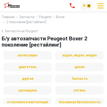
0
Главная
Запчасти
Peugeot
Boxer
2 поколение [рестайлинг]
Запчасти на Peugeot
Б/у автозапчасти Peugeot Boxer 2
поколение [рестайлинг]
аксессуары
аудио, видео, медиа
двигатель
диски
другие
Запчасти
кузовщина
оптика
отопление и вентиляция
пассивная безопасность