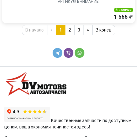
АРТИКУЛ! ВНИМАНИЕ!
В наличии
1 566 ₽
В начало
«
1
2
3
»
В конец
Качественные запчасти по доступным
ценам, ваша экономия начинается здесь!