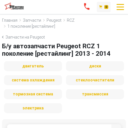
0
Главная
Запчасти
Peugeot
RCZ
1 поколение [рестайлинг]
Запчасти на Peugeot
Б/у автозапчасти Peugeot RCZ 1
поколение [рестайлинг] 2013 - 2014
двигатель
диски
система охлаждения
стеклоочистители
тормозная система
трансмиссия
электрика