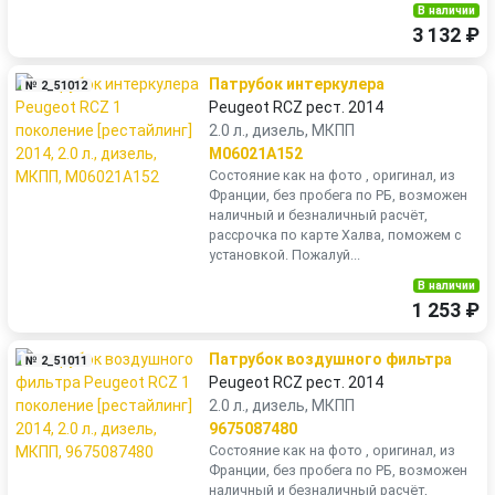
В наличии
3 132 ₽
Патрубок интеркулера
№ 2_51012
Peugeot RCZ рест. 2014
2.0 л., дизель, МКПП
M06021A152
Состояние как на фото , оригинал, из
Франции, без пробега по РБ, возможен
наличный и безналичный расчёт,
рассрочка по карте Халва, поможем с
установкой. Пожалуй...
В наличии
1 253 ₽
Патрубок воздушного фильтра
№ 2_51011
Peugeot RCZ рест. 2014
2.0 л., дизель, МКПП
9675087480
Состояние как на фото , оригинал, из
Франции, без пробега по РБ, возможен
наличный и безналичный расчёт,