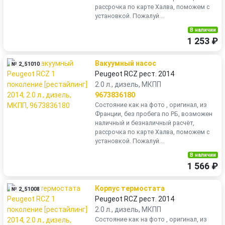
рассрочка по карте Халва, поможем с
установкой. Пожалуй...
В наличии
1 253 ₽
Вакуумный насос
№ 2_51010
Peugeot RCZ рест. 2014
2.0 л., дизель, МКПП
9673836180
Состояние как на фото , оригинал, из
Франции, без пробега по РБ, возможен
наличный и безналичный расчёт,
рассрочка по карте Халва, поможем с
установкой. Пожалуй...
В наличии
1 566 ₽
Корпус термостата
№ 2_51008
Peugeot RCZ рест. 2014
2.0 л., дизель, МКПП
Состояние как на фото , оригинал, из