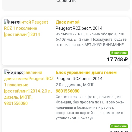
Сбросить
Диск литой
№ 99975
Peugeot RCZ рест. 2014
9673495377. R18, ширина обода: 8, PCD
5x108 мм, ET 27 мм. Пожалуйста, будьте
готовы назвать АРТИКУЛ! ВНИМАНИЕ!
В наличии
17 748 ₽
Блок управления двигателем
№ 2_51029
Peugeot RCZ рест. 2014
2.0 л., дизель, МКПП
9801556080
Состояние как на фото , оригинал, из
Франции, без пробега по РБ, возможен
наличный и безналичный расчёт,
рассрочка по карте Халва, поможем с
установкой. Пожалуй...
В наличии