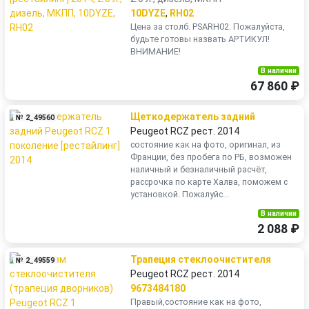
10DYZE
,
RH02
Цена за столб. PSARH02. Пожалуйста,
будьте готовы назвать АРТИКУЛ!
ВНИМАНИЕ!
В наличии
67 860 ₽
Щеткодержатель задний
№ 2_49560
Peugeot RCZ рест. 2014
состояние как на фото, оригинал, из
Франции, без пробега по РБ, возможен
наличный и безналичный расчёт,
рассрочка по карте Халва, поможем с
установкой. Пожалуйс...
В наличии
2 088 ₽
Трапеция стеклоочистителя
№ 2_49559
Peugeot RCZ рест. 2014
9673484180
Правый,состояние как на фото,