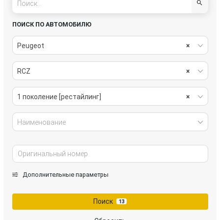
ПОИСК ПО АВТОМОБИЛЮ
Peugeot
×
RCZ
×
1 поколение [рестайлинг]
×
Наименование
Дополнительные параметры
Поиск
13