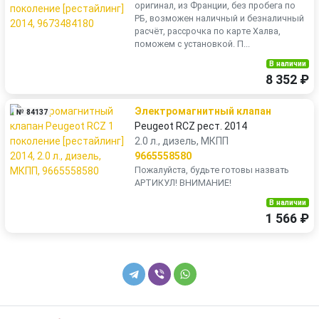
оригинал, из Франции, без пробега по
РБ, возможен наличный и безналичный
расчёт, рассрочка по карте Халва,
поможем с установкой. П...
В наличии
8 352 ₽
Электромагнитный клапан
№ 84137
Peugeot RCZ рест. 2014
2.0 л., дизель, МКПП
9665558580
Пожалуйста, будьте готовы назвать
АРТИКУЛ! ВНИМАНИЕ!
В наличии
1 566 ₽