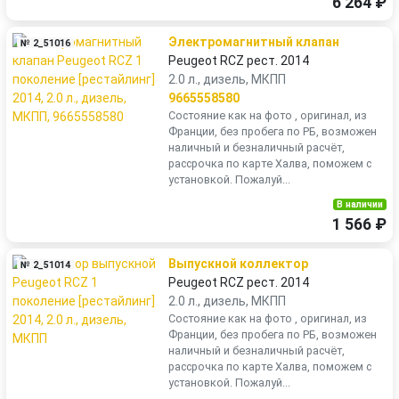
6 264 ₽
Электромагнитный клапан
№ 2_51016
Peugeot RCZ рест. 2014
2.0 л., дизель, МКПП
9665558580
Состояние как на фото , оригинал, из
Франции, без пробега по РБ, возможен
наличный и безналичный расчёт,
рассрочка по карте Халва, поможем с
установкой. Пожалуй...
В наличии
1 566 ₽
Выпускной коллектор
№ 2_51014
Peugeot RCZ рест. 2014
2.0 л., дизель, МКПП
Состояние как на фото , оригинал, из
Франции, без пробега по РБ, возможен
наличный и безналичный расчёт,
рассрочка по карте Халва, поможем с
установкой. Пожалуй...