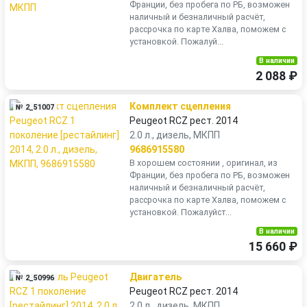
Франции, без пробега по РБ, возможен
наличный и безналичный расчёт,
рассрочка по карте Халва, поможем с
установкой. Пожалуй...
В наличии
2 088 ₽
Комплект сцепления
№ 2_51007
Peugeot RCZ рест. 2014
2.0 л., дизель, МКПП
9686915580
В хорошем состоянии , оригинал, из
Франции, без пробега по РБ, возможен
наличный и безналичный расчёт,
рассрочка по карте Халва, поможем с
установкой. Пожалуйст...
В наличии
15 660 ₽
Двигатель
№ 2_50996
Peugeot RCZ рест. 2014
2.0 л., дизель, МКПП